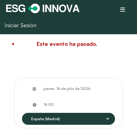
Iniciar Sesión
Este evento ha pasado.
jueves, 16 de julio de 2026
16:00