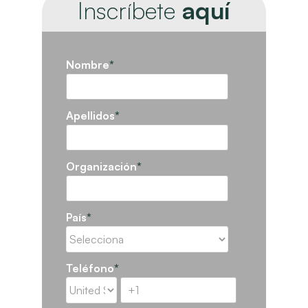
Inscríbete
aquí
Nombre
*
Apellidos
*
Organización
*
País
*
Teléfono
*