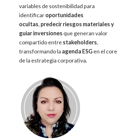
variables de sostenibilidad para
identificar
oportunidades
ocultas
,
predecir riesgos materiales y
guiar inversiones
que generan valor
compartido entre
stakeholders
,
transformando la
agenda ESG
en el core
de la estrategia corporativa.