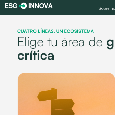
Sobre no
CUATRO LÍNEAS, UN ECOSISTEMA
Elige tu área de
g
crítica