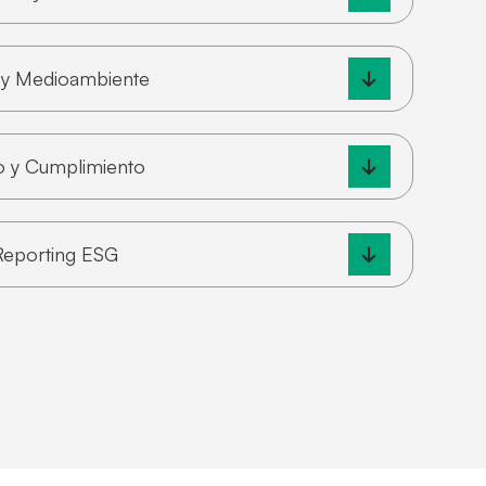
d y Medioambiente
o y Cumplimiento
 Reporting ESG