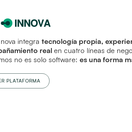
nova integra
tecnología propia, experie
añamiento real
en cuatro líneas de nego
amos no es solo software:
es una forma má
ER PLATAFORMA