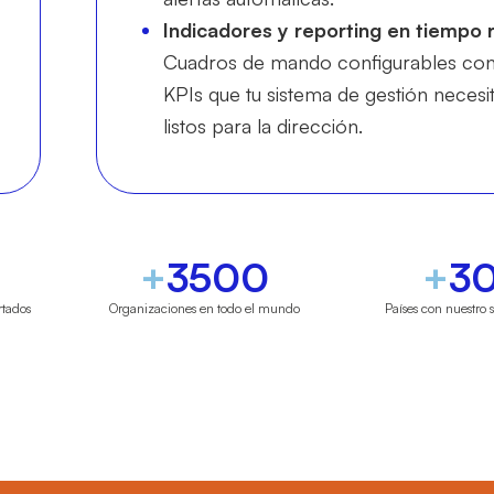
Indicadores y reporting en tiempo r
Cuadros de mando configurables con
KPIs que tu sistema de gestión necesit
listos para la dirección.
+
3500
+
3
rtados
Organizaciones en todo el mundo
Países con nuestro 