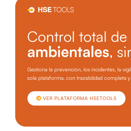
Control total d
ambientales
, s
Gestiona la prevención, los incidentes, la vig
sola plataforma, con trazabilidad completa y a
VER PLATAFORMA HSETOOLS