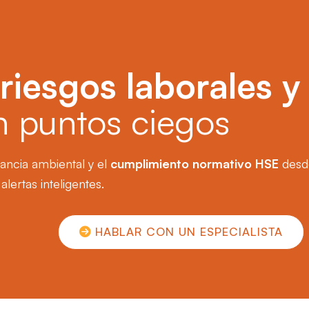
e
riesgos laborales y
in puntos ciegos
ilancia ambiental y el
cumplimiento normativo HSE
desd
lertas inteligentes.
HABLAR CON UN ESPECIALISTA