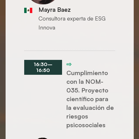
Mayra Baez
Consultora experta de ESG
Innova
⇨
16:30
–
16:50
Cumplimiento
con la NOM-
035. Proyecto
científico para
la evaluación de
riesgos
psicosociales