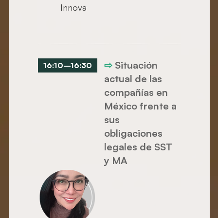
Innova
⇨
Situación
16:10
–
16:30
actual de las
compañías en
México frente a
sus
obligaciones
legales de SST
y MA