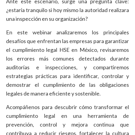
Ante este escenario, surge una pregunta clave:
¿estaría tranquilo si hoy mismo la autoridad realizara
una inspección en su organización?
En este webinar analizaremos los principales
desafíos que enfrentan las empresas para garantizar
el cumplimiento legal HSE en México, revisaremos
los errores más comunes detectados durante
auditorías e inspecciones, y compartiremos
estrategias prácticas para identificar, controlar y
demostrar el cumplimiento de las obligaciones
legales de manera eficiente y sostenible.
Acompáñenos para descubrir cómo transformar el
cumplimiento legal en una herramienta de
prevención, control y mejora continua que
contribuya a reducir riesgos, fortalecer la cultura