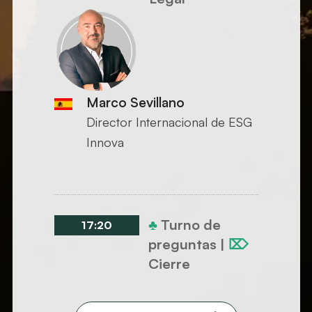
Marco Sevillano
Director Internacional de ESG
Innova
♣
Turno de
17:20
preguntas |
⌦
Cierre