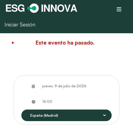
Iniciar Sesión
Este evento ha pasado.
jueves, 9 de julio de 2026
16:00