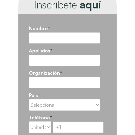
Inscríbete
aquí
Nombre
*
Apellidos
*
Organización
*
País
*
Teléfono
*