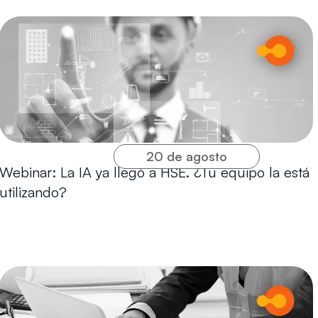
20 de agosto
Webinar: La IA ya llegó a HSE. ¿Tu equipo la está
utilizando?