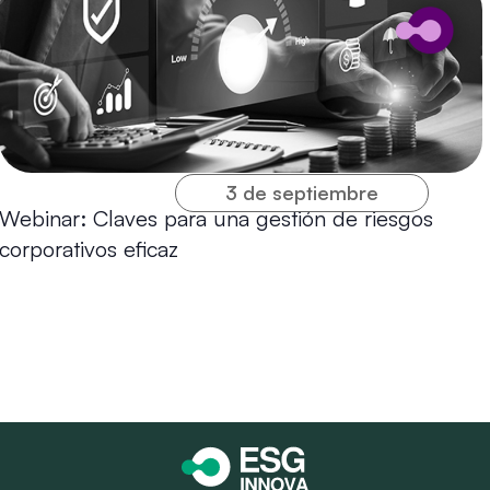
3 de septiembre
Webinar: Claves para una gestión de riesgos
corporativos eficaz