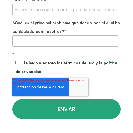
Email corporativo
*
¿Cuál es el principal problema que tiene y por el cual ha
contactado con nosotros?
*
*
He leído y acepto los
términos de uso
y la
política
de privacidad