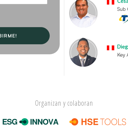
Cés
Sub 
Die
Key 
Organizan y colaboran