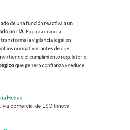
ado de una función reactiva a un
ado por IA
. Explora cómo la
transforma la vigilancia legal en
ambios normativos antes de que
nvirtiendo el cumplimiento regulatorio
tégico
que genera confianza y reduce
ana Henao
utiva comercial de ESG Innova