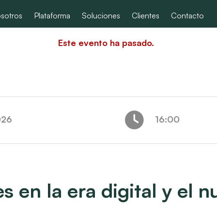
sotros
Plataforma
Soluciones
Clientes
Contacto
Este evento ha pasado.
026
16:00
es en la era digital y el