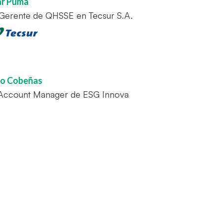
ar Puma
Gerente de QHSSE en Tecsur S.A.
go Cobeñas
Account Manager de ESG Innova