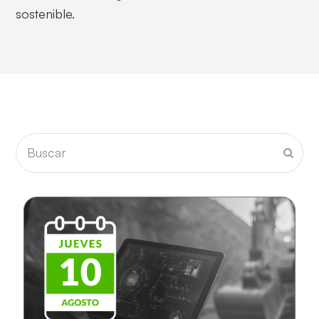
sostenible.
Buscar
Envia