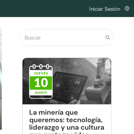
Iniciar Sesión
Buscar
Enviar