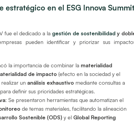
je estratégico en el ESG Innova Summi
V fue el dedicado a la
gestión de sostenibilidad
y dobl
presas pueden identificar y priorizar sus impacto
acó la importancia de combinar la
materialidad
aterialidad de impacto
(efecto en la sociedad y el
realizar un
análisis exhaustivo
mediante consultas a
ara definir sus prioridades estratégicas.
va
: Se presentaron herramientas que automatizan el
monitoreo
de temas materiales, facilitando la alineación
arrollo Sostenible (ODS)
y el
Global Reporting