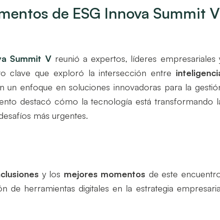
omentos de ESG Innova Summit 
va Summit V
reunió a expertos, líderes empresariales 
nto clave que exploró la intersección entre
inteligenci
n un enfoque en soluciones innovadoras para la gestió
evento destacó cómo la tecnología está transformando l
desafíos más urgentes.
nclusiones
y los
mejores momentos
de este encuentro
 de herramientas digitales en la estrategia empresaria