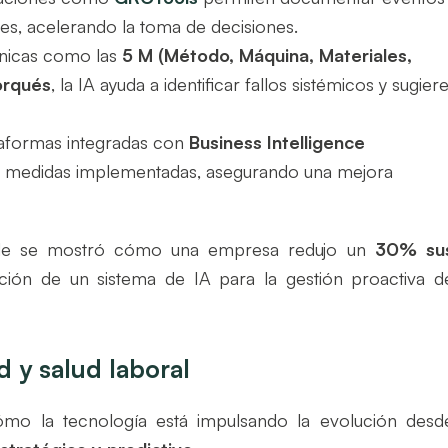
es, acelerando la toma de decisiones.
cnicas como las
5 M (Método, Máquina, Materiales,
orqués
, la IA ayuda a identificar fallos sistémicos y sugier
ataformas integradas con
Business Intelligence
as medidas implementadas, asegurando una mejora
nde se mostró cómo una empresa redujo un
30% su
ción de un sistema de IA para la gestión proactiva d
d y salud laboral
mo la tecnología está impulsando la evolución desd