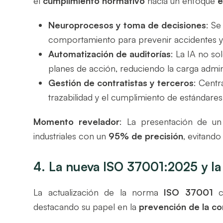
el
cumplimiento normativo
hacia un enfoque
e
Neuroprocesos y toma de decisiones
: Se
comportamiento para prevenir accidentes y
Automatización de auditorías
: La IA no s
planes de acción, reduciendo la carga admini
Gestión de contratistas y terceros
: Centr
trazabilidad y el cumplimiento de estándares
Momento revelador
: La presentación de u
industriales con un
95% de precisión
, evitando
4. La nueva ISO 37001:2025 y la
La actualización de la norma
ISO 37001
ce
destacando su papel en la
prevención de la co