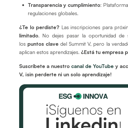
Transparencia y cumplimiento
: Platafor
regulaciones globales.
¿Te lo perdiste?
Las inscripciones para próx
limitado
. No dejes pasar la oportunidad de 
los
puntos clave
del Summit V, pero la verdad
aplican estos aprendizajes.
¿Está tu empresa pr
Suscríbete a nuestro
canal de YouTube
y acc
V, ¡sin perderte ni un solo aprendizaje!