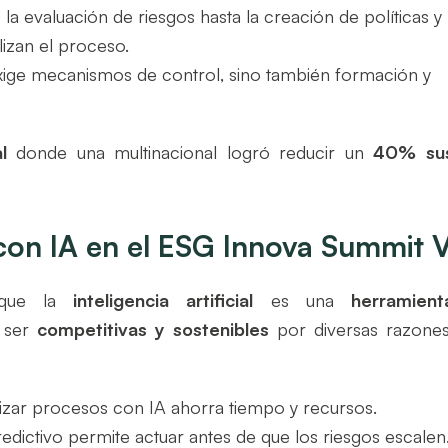
 la evaluación de riesgos hasta la creación de políticas y
ilizan el proceso.
xige mecanismos de control, sino también formación y
l
donde una multinacional logró reducir un
40% su
 con IA en el ESG Innova Summit 
 que la
inteligencia artificial
es una
herramient
 ser
competitivas y sostenibles
por diversas razones
izar procesos con IA ahorra tiempo y recursos.
 predictivo permite actuar antes de que los riesgos escalen