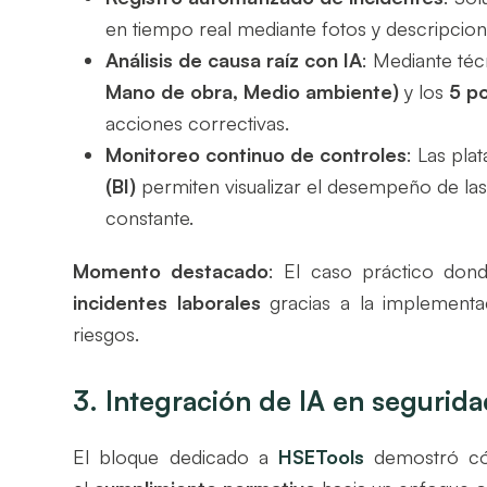
en tiempo real mediante fotos y descripcion
Análisis de causa raíz con IA
: Mediante té
Mano de obra, Medio ambiente)
y los
5 p
acciones correctivas.
Monitoreo continuo de controles
: Las pl
(BI)
permiten visualizar el desempeño de l
constante.
Momento destacado
: El caso práctico do
incidentes laborales
gracias a la implementa
riesgos.
3. Integración de IA en segurida
El bloque dedicado a
HSETools
demostró có