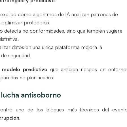
stratégico y predictivo
.
 explicó cómo algoritmos de IA analizan patrones de
 optimizar protocolos.
olo detecta no conformidades, sino que también sugiere
strativa.
alizar datos en una única plataforma mejora la
 de seguridad.
n
modelo predictivo
que anticipa riesgos en entorno
 paradas no planificadas.
 lucha antisoborno
ntró uno de los bloques más técnicos del evento
rrupción
.