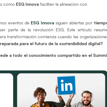
mas como
ESG Innova
facilitan la alineación con
imos eventos de
ESG Innova
siguen abiertas por
tiemp
ser parte de la revolución ESG. Este artículo resum
era transformación comienza cuando las organizacione
eparada para el futuro de la sostenibilidad digital?
ede a todo el conocimiento compartido en el Summi