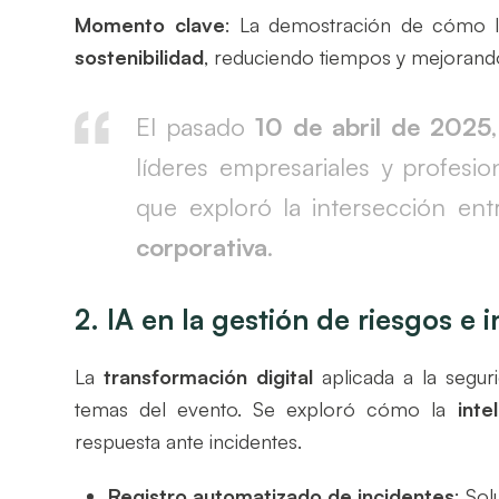
Momento clave
: La demostración de cómo 
sostenibilidad
, reduciendo tiempos y mejorando
El pasado
10 de abril de 2025
líderes empresariales y profesio
que exploró la intersección en
corporativa
.
2. IA en la gestión de riesgos e 
La
transformación digital
aplicada a la segur
temas del evento. Se exploró cómo la
inte
respuesta ante incidentes.
Registro automatizado de incidentes
: So