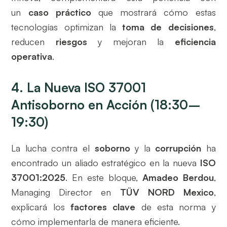
un
caso práctico
que mostrará cómo estas
tecnologías optimizan la
toma de decisiones
,
reducen
riesgos
y mejoran la
eficiencia
operativa
.
4. La Nueva ISO 37001
Antisoborno en Acción (18:30–
19:30)
La lucha contra el
soborno
y la
corrupción
ha
encontrado un aliado estratégico en la nueva
ISO
37001:2025
. En este bloque,
Amadeo Berdou
,
Managing Director en
TÜV NORD Mexico
,
explicará los
factores clave
de esta norma y
cómo implementarla de manera eficiente.