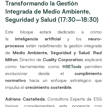
Transformando la Gestión
Integrada de Medio Ambiente,
Seguridad y Salud (17:30–18:30)
Este bloque estará dedicado a cómo
la
inteligencia artificial
y los
neuro-
procesos
están redefiniendo la gestión integrada
de
Medio Ambiente, Seguridad y Salud
.
Raul
Milton
, Director de
Cuality Corporation
, explicará
cómo herramientas como
HSETools
permiten
evolucionar desde el
cumplimiento
normativo
hacia un enfoque estratégico que
impulsa el
crecimiento sostenible
.
Adriana Castañeda
, Consultora Experta de ESG
Innova, complementará esta ponencia con