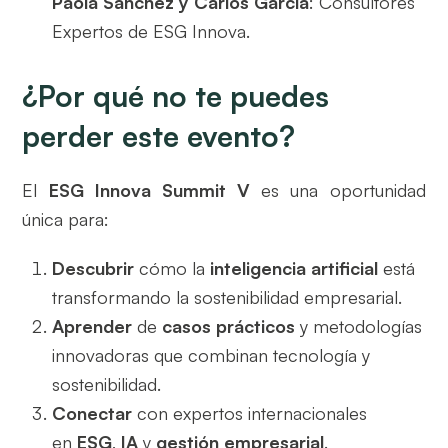
Paola Sánchez y Carlos García
: Consultores
Expertos de ESG Innova.
¿Por qué no te puedes
perder este evento?
El
ESG Innova Summit V
es una oportunidad
única para:
Descubrir
cómo la
inteligencia artificial
está
transformando la sostenibilidad empresarial.
Aprender
de
casos prácticos
y metodologías
innovadoras que combinan tecnología y
sostenibilidad.
Conectar
con expertos internacionales
en
ESG
,
IA
y
gestión empresarial
.