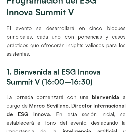
Programación del ESG
Innova Summit V
El evento se desarrollará en cinco bloques
principales, cada uno con ponencias y casos
prácticos que ofrecerán insights valiosos para los
asistentes.
1. Bienvenida al ESG Innova
Summit V (16:00–16:30)
La jornada comenzará con una
bienvenida
a
cargo de
Marco Sevillano
,
Director Internacional
de ESG Innova
. En esta sesión inicial, se
establecerá el tono del evento, destacando la
importancia de la
inteligencia artificial
y