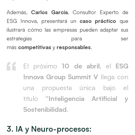
Además,
Carlos García
, Consultor Experto de
ESG Innova, presentará un
caso práctico
que
ilustrará cómo las empresas pueden adaptar sus
estrategias para ser
más
competitivas
y
responsables
.
El próximo
10 de abril
, el
ESG
Innova Group Summit V
llega con
una propuesta única bajo el
título
“Inteligencia Artificial y
Sostenibilidad
.
3. IA y Neuro-procesos: