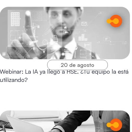
20 de agosto
Webinar: La IA ya llegó a HSE. ¿Tu equipo la está
utilizando?