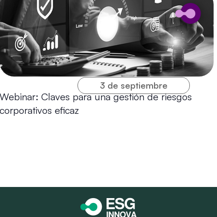
3 de septiembre
Webinar: Claves para una gestión de riesgos
corporativos eficaz