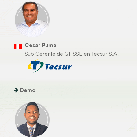
César Puma
Sub Gerente de QHSSE en Tecsur S.A.
Demo