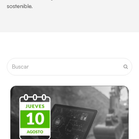
sostenible.
Buscar
Envia