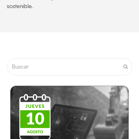
sostenible.
Buscar
Envia