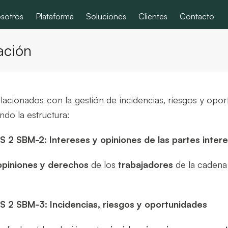
sotros
Plataforma
Soluciones
Clientes
Contacto
ación
elacionados con la gestión de incidencias, riesgos y opo
do la estructura:
IS 2 SBM-2: Intereses y opiniones de las partes inter
 opiniones y derechos
de los
trabajadores
de la cadena
IS 2 SBM-3: Incidencias, riesgos y oportunidades