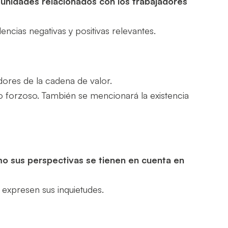
rtunidades relacionados con los trabajadores
encias negativas y positivas relevantes.
dores de la cadena de valor.
 forzoso. También se mencionará la existencia
o sus perspectivas se tienen en cuenta en
 expresen sus inquietudes.