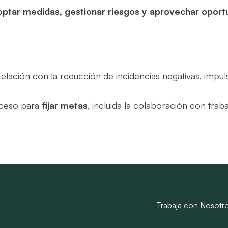
optar medidas, gestionar riesgos y aprovechar oport
lación con la reducción de incidencias negativas, impulso
oceso para
fijar metas
, incluida la colaboración con trab
Trabaja con Nosotr