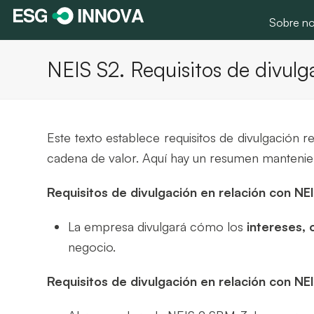
Sobre no
NEIS S2. Requisitos de divulg
Este texto establece requisitos de divulgación r
cadena de valor. Aquí hay un resumen mantenien
Requisitos de divulgación en relación con NE
La empresa divulgará cómo los
intereses,
negocio.
Requisitos de divulgación en relación con NE