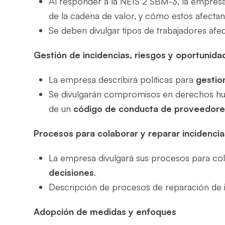
Al responder a la NEIS 2 SBM-3, la empresa 
de la cadena de valor, y cómo estos afectan
Se deben divulgar tipos de trabajadores afec
Gestión de incidencias, riesgos y oportunida
La empresa describirá políticas para
gestio
Se divulgarán compromisos en derechos huma
de un
código de conducta de proveedore
Procesos para colaborar y reparar incidencia
La empresa divulgará sus procesos para col
decisiones
.
Descripción de procesos de reparación de in
Adopción de medidas y enfoques