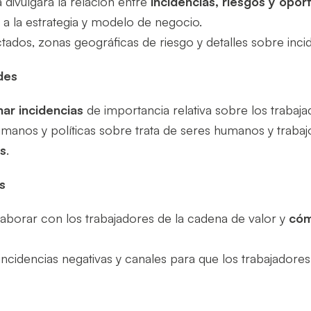
divulgará la relación entre
incidencias, riesgos y opo
 a la estrategia y modelo de negocio.
tados, zonas geográficas de riesgo y detalles sobre incid
des
nar incidencias
de importancia relativa sobre los trabaja
nos y políticas sobre trata de seres humanos y trabajo
s
.
s
aborar con los trabajadores de la cadena de valor y
cóm
cidencias negativas y canales para que los trabajadores