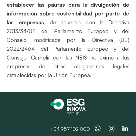
establecer las pautas para la divulgación de
información sobre sostenibilidad por parte de
las empresas
, de acuerdo con la Directiva
2013/34/UE del Parlamento Europeo y del
Consejo, modificada por la Directiva (UE)
2022/2464 del Parlamento Europeo y del
Consejo. Cumplir con las NEIS no exime a las
empresas de otras obligaciones legales
establecidas por la Unión Europea.
Whatsapp
Instag
Li
+34 957 102 000