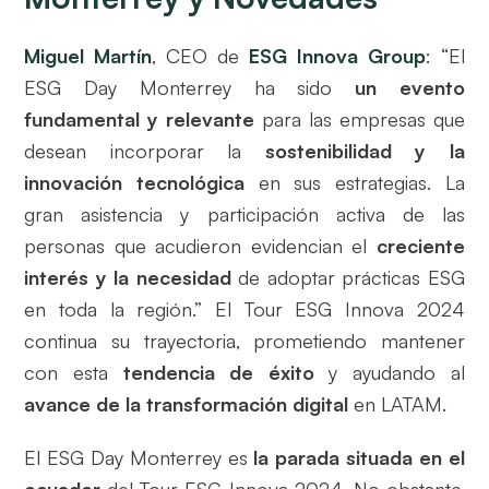
Miguel Martín
, CEO de
ESG Innova Group
: “El
ESG Day Monterrey ha sido
un evento
fundamental y relevante
para las empresas que
desean incorporar la
sostenibilidad y la
innovación tecnológica
en sus estrategias. La
gran asistencia y participación activa de las
personas que acudieron evidencian el
creciente
interés y la necesidad
de adoptar prácticas ESG
en toda la región.” El Tour ESG Innova 2024
continua su trayectoria, prometiendo mantener
con esta
tendencia de éxito
y ayudando al
avance de la transformación digital
en LATAM.
El ESG Day Monterrey es
la parada situada en el
ecuador
del Tour ESG Innova 2024. No obstante,