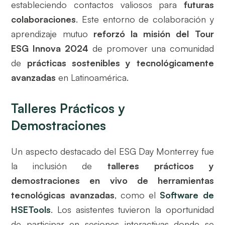
estableciendo contactos valiosos para
futuras
colaboraciones
. Este entorno de colaboración y
aprendizaje mutuo
reforzó la misión del Tour
ESG Innova 2024
de promover una comunidad
de
prácticas sostenibles y tecnológicamente
avanzadas
en Latinoamérica.
Talleres Prácticos y
Demostraciones
Un aspecto destacado del ESG Day Monterrey fue
la inclusión de
talleres prácticos y
demostraciones en vivo de herramientas
tecnológicas avanzadas
, como el
Software de
HSETools
. Los asistentes tuvieron la oportunidad
de participar en sesiones interactivas donde se