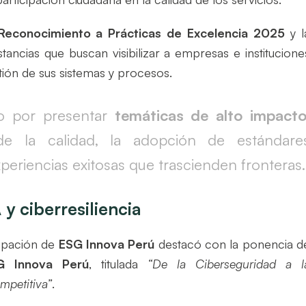
Reconocimiento a Prácticas de Excelencia 2025
y l
nstancias que buscan visibilizar a empresas e institucione
tión de sus sistemas y procesos.
do por presentar
temáticas de alto impact
de la calidad, la adopción de estándare
xperiencias exitosas que trascienden fronteras.
y ciberresiliencia
cipación de
ESG Innova Perú
destacó con la ponencia d
G Innova Perú
, titulada
“De la Ciberseguridad a l
ompetitiva”
.