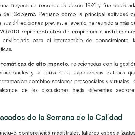
na trayectoria reconocida desde 1991 y fue declarad
 del Gobierno Peruano como la principal actividad d
de sus 34 ediciones previas, el evento ha reunido a más d
20.500 representantes de empresas e institucione
privilegiado para el intercambio de conocimiento, l
ticas.
r
temáticas de alto impacto
, relacionadas con la gestió
rnacionales y la difusión de experiencias exitosas qu
rogramación combinó sesiones presenciales y virtuales, l
alcance de las discusiones hacia diferentes sectore
acados de la Semana de la Calidad
incluyó conferencias magistrales, talleres especializados