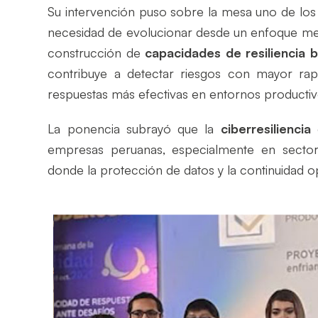
Su intervención puso sobre la mesa uno de los 
necesidad de evolucionar desde un enfoque mera
construcción de
capacidades de resiliencia ba
contribuye a detectar riesgos con mayor rapi
respuestas más efectivas en entornos productivo
La ponencia subrayó que la
ciberresiliencia
e
empresas peruanas, especialmente en sectore
donde la protección de datos y la continuidad o