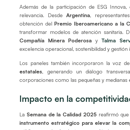
Además de la participación de ESG Innova, e
relevancia. Desde
Argentina
, representante
obtención del
Premio Iberoamericano a la C
transformar modelos de atención sanitaria.
Compañía Minera Poderosa
y
Talma Serv
excelencia operacional, sostenibilidad y gestión 
Los paneles también incorporaron la voz d
estatales
, generando un diálogo transvers
corporaciones como las pequeñas y medianas e
Impacto en la competitivida
La
Semana de la Calidad 2025
reafirmó que l
instrumento estratégico para elevar la comp