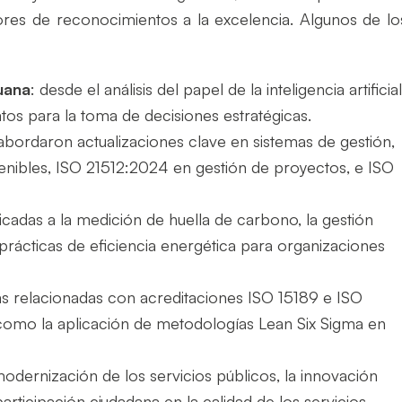
res de reconocimientos a la excelencia. Algunos de lo
ruana
: desde el análisis del papel de la inteligencia artificia
tos para la toma de decisiones estratégicas.
 abordaron actualizaciones clave en sistemas de gestión,
ibles, ISO 21512:2024 en gestión de proyectos, e ISO
icadas a la medición de huella de carbono, la gestión
prácticas de eficiencia energética para organizaciones
as relacionadas con acreditaciones ISO 15189 e ISO
 como la aplicación de metodologías Lean Six Sigma en
 modernización de los servicios públicos, la innovación
participación ciudadana en la calidad de los servicios.