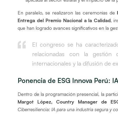
En paralelo, se realizaron las ceremonias de
Entrega del Premio Nacional a la Calidad
, i
que han logrado avances significativos en la ges
El congreso se ha caracteriza
relacionadas con la gestión 
internacionales y la difusión de e
Ponencia de ESG Innova Perú: IA 
Dentro de la programación presencial, la parti
Margot López, Country Manager de ES
Ciberresiliencia: IA para una industria segura y c