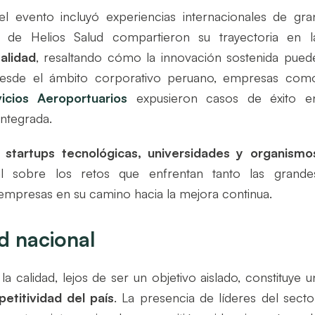
l evento incluyó experiencias internacionales de gra
s de Helios Salud compartieron su trayectoria en l
alidad
, resaltando cómo la innovación sostenida pued
 Desde el ámbito corporativo peruano, empresas com
icios Aeroportuarios
expusieron casos de éxito e
integrada.
e
startups tecnológicas, universidades y organismo
al sobre los retos que enfrentan tanto las grande
mpresas en su camino hacia la mejora continua.
d nacional
a calidad, lejos de ser un objetivo aislado, constituye u
etitividad del país
. La presencia de líderes del secto