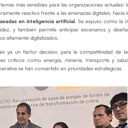
temas más sensibles para las organizaciones actuales: l
mente reactivo frente a las amenazas digitales, hacia l
sadas en inteligencia artificial
. Se expuso cómo la I
dez, y también permite anticipar escenarios y diseña
s altamente digitalizados.
s ya un factor decisivo para la competitividad de la
s críticos como energía, minería, transporte y salud
perativa se han convertido en prioridades estratégicas.