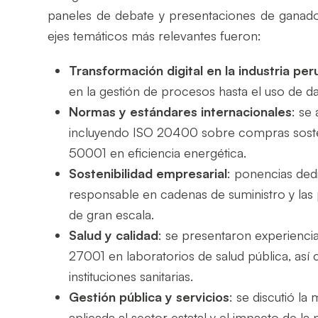
paneles de debate y presentaciones de ganado
ejes temáticos más relevantes fueron:
Transformación digital en la industria pe
en la gestión de procesos hasta el uso de da
Normas y estándares internacionales
: se
incluyendo ISO 20400 sobre compras sosten
50001 en eficiencia energética.
Sostenibilidad empresarial
: ponencias ded
responsable en cadenas de suministro y las 
de gran escala.
Salud y calidad
: se presentaron experienci
27001 en laboratorios de salud pública, así
instituciones sanitarias.
Gestión pública y servicios
: se discutió la
aplicada al sector estatal y el impacto de la 