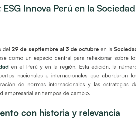
 ESG Innova Perú en la Sociedad
o del
29 de septiembre al 3 de octubre
en la
Socieda
ose como un espacio central para reflexionar sobre lo
idad
en el Perú y en la región. Esta edición, la númer
xpertos nacionales e internacionales que abordaron lo
egración de normas internacionales y las estrategias d
dad empresarial en tiempos de cambio.
ento con historia y relevancia