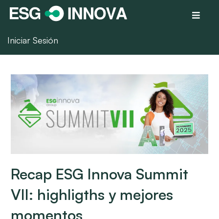
Iniciar Sesión
Recap ESG Innova Summit
VII: highligths y mejores
momentos