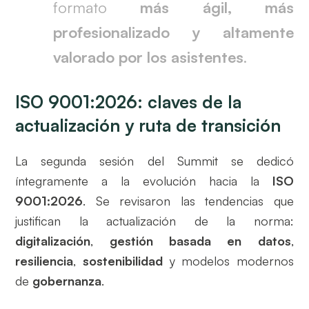
formato
más ágil, más
profesionalizado y altamente
valorado por los asistentes
.
ISO 9001:2026: claves de la
actualización y ruta de transición
La segunda sesión del Summit se dedicó
íntegramente a la evolución hacia la
ISO
9001:2026
. Se revisaron las tendencias que
justifican la actualización de la norma:
digitalización
,
gestión basada en datos
,
resiliencia
,
sostenibilidad
y modelos modernos
de
gobernanza
.