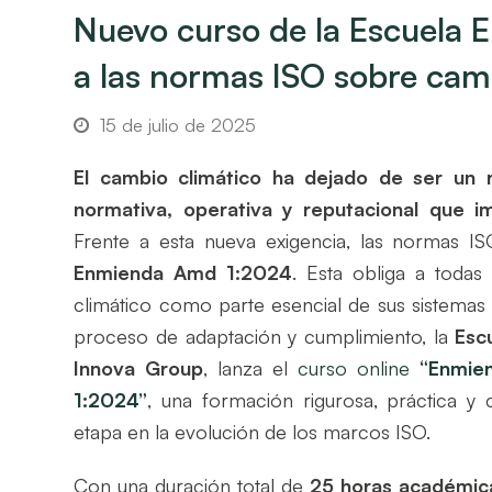
Nuevo curso de la Escuela 
a las normas ISO sobre cam
15 de julio de 2025
El cambio climático ha dejado de ser un 
normativa, operativa y reputacional que i
Frente a esta nueva exigencia, las normas I
Enmienda Amd 1:2024
. Esta obliga a todas
climático como parte esencial de sus sistemas
proceso de adaptación y cumplimiento, la
Esc
Innova Group
, lanza el
curso online
“Enmie
1:2024”
, una formación rigurosa, práctica 
etapa en la evolución de los marcos ISO.
Con una duración total de
25 horas académic