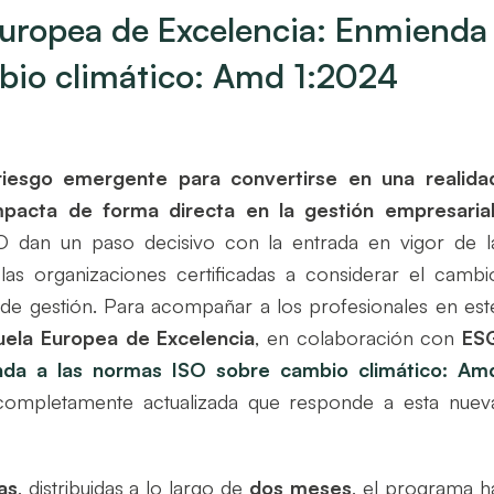
Europea de Excelencia: Enmienda
bio climático: Amd 1:2024
riesgo emergente para convertirse en una realida
mpacta de forma directa en la gestión empresarial
SO dan un paso decisivo con la entrada en vigor de l
 las organizaciones certificadas a considerar el cambi
 de gestión. Para acompañar a los profesionales en est
uela Europea de Excelencia
, en colaboración con
ES
nda a las normas ISO sobre cambio climático: Am
y completamente actualizada que responde a esta nuev
as
, distribuidas a lo largo de
dos meses
, el programa h