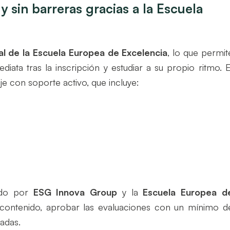
y sin barreras gracias a la Escuela
l de la Escuela Europea de Excelencia
, lo que permit
ata tras la inscripción y estudiar a su propio ritmo. E
e con soporte activo, que incluye:
ido por
ESG Innova Group
y la
Escuela Europea d
 contenido, aprobar las evaluaciones con un mínimo d
madas.