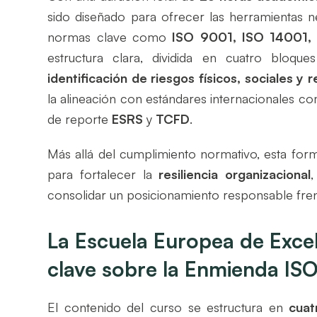
sido diseñado para ofrecer las herramientas n
normas clave como
ISO 9001, ISO 14001,
estructura clara, dividida en cuatro bloque
identificación de riesgos físicos, sociales y r
la alineación con estándares internacionales c
de reporte
ESRS
y
TCFD
.
Más allá del cumplimiento normativo, esta fo
para fortalecer la
resiliencia organizacional
consolidar un posicionamiento responsable frente
La Escuela Europea de Exce
clave sobre la Enmienda IS
El contenido del curso se estructura en
cuat