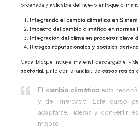
ordenada y aplicable del nuevo enfoque climáti
Integrando el cambio climático en Siste
Impacto del cambio climático en normas
Integración del clima en procesos clave 
Riesgos reputacionales y sociales deriva
Cada bloque incluye material descargable, víde
sectorial
, junto con el análisis de
casos reales 
El
cambio climático
está reconfi
y del mercado. Este curso p
adaptarse, liderar y convertir
mejora.