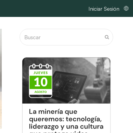
Iniciar Sesión
Buscar
Enviar