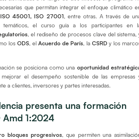
ecesarias que permitan integrar el enfoque climático e
 ISO 45001, ISO 27001
, entre otras. A través de un
s temáticos, el curso guía a los participantes en l
egulatorios
, el rediseño de procesos clave del sistema, 
omo los
ODS
, el
Acuerdo de París
, la
CSRD
y los marco
rmación se posiciona como una
oportunidad estratégic
, mejorar el desempeño sostenible de las empresas 
 a clientes, inversores y partes interesadas.
lencia presenta una formación
O Amd 1:2024
ro bloques progresivos
, que permiten una asimilació