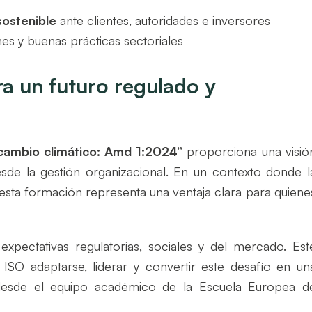
sostenible
ante clientes, autoridades e inversores
es y buenas prácticas sectoriales
ra un futuro regulado y
cambio climático: Amd 1:2024”
proporciona una visió
esde la gestión organizacional. En un contexto donde l
 esta formación representa una ventaja clara para quiene
expectativas regulatorias, sociales y del mercado. Est
ISO adaptarse, liderar y convertir este desafío en un
 desde el equipo académico de la Escuela Europea d