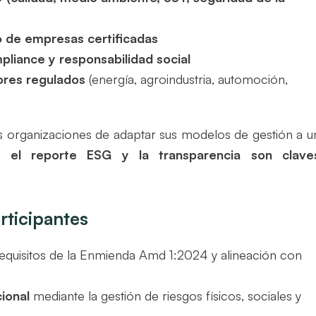
o de empresas certificadas
pliance y responsabilidad social
ores regulados
(energía, agroindustria, automoción,
s organizaciones de adaptar sus modelos de gestión a u
o, el reporte ESG y la transparencia son clave
rticipantes
equisitos de la Enmienda Amd 1:2024 y alineación con
cional
mediante la gestión de riesgos físicos, sociales y