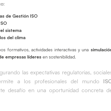
co:
mas de Gestión ISO
 ISO
del sistema
dos del clima
os formativos, actividades interactivas y una
simulació
de empresas líderes
en sostenibilidad.
gurando las expectativas regulatorias, sociale
ermite a los profesionales del mundo
IS
 este desafío en una oportunidad concreta d