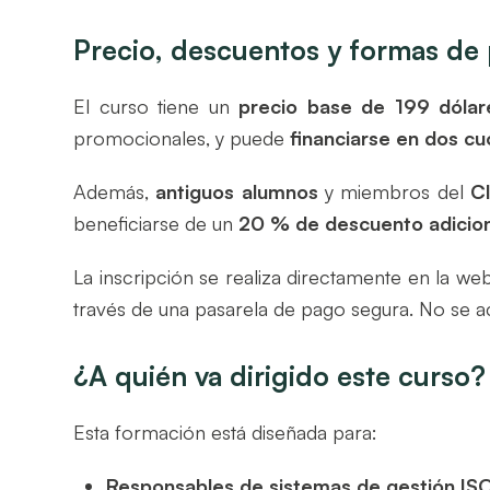
Precio, descuentos y formas de
El curso tiene un
precio base de 199 dólar
promocionales, y puede
financiarse en dos cu
Además,
antiguos alumnos
y miembros del
C
beneficiarse de un
20 % de descuento adicion
La inscripción se realiza directamente en la web
través de una pasarela de pago segura. No se a
¿A quién va dirigido este curso?
Esta formación está diseñada para:
Responsables de sistemas de gestión ISO