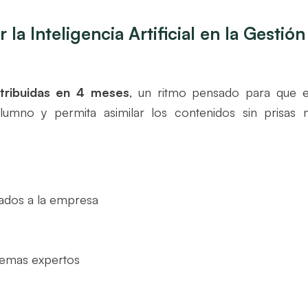
a Inteligencia Artificial en la Gestión
tribuidas en 4 meses
, un ritmo pensado para que e
lumno y permita asimilar los contenidos sin prisas n
icados a la empresa
temas expertos