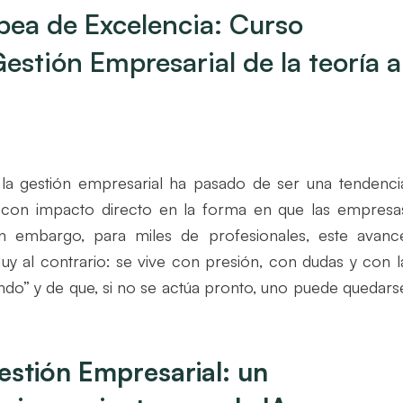
pea de Excelencia: Curso
 Gestión Empresarial de la teoría a
 en la gestión empresarial ha pasado de ser una tendenci
a con impacto directo en la forma en que las empresa
in embargo, para miles de profesionales, este avanc
 al contrario: se vive con presión, con dudas y con l
do” y de que, si no se actúa pronto, uno puede quedars
 Gestión Empresarial: un