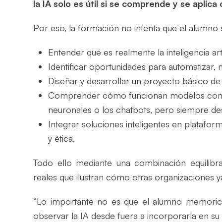
la IA solo es útil si se comprende y se aplic
Por eso, la formación no intenta que el alumno
Entender qué es realmente la inteligencia art
Identificar oportunidades para automatizar,
Diseñar y desarrollar un proyecto básico de 
Comprender cómo funcionan modelos como l
neuronales o los chatbots, pero siempre de
Integrar soluciones inteligentes en platafo
y ética.
Todo ello mediante una combinación equilibrad
reales que ilustran cómo otras organizaciones ya
“Lo importante no es que el alumno memoric
observar la IA desde fuera a incorporarla en su 