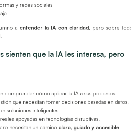
formas y redes sociales
aje
alumno a
entender la IA con claridad
, pero sobre tod
.
 sienten que la IA les interesa, pero
an comprender cómo aplicar la IA a sus procesos.
stión que necesitan tomar decisiones basadas en datos.
n soluciones inteligentes.
ales apoyadas en tecnologías disruptivas.
 pero necesitan un camino
claro, guiado y accesible
.