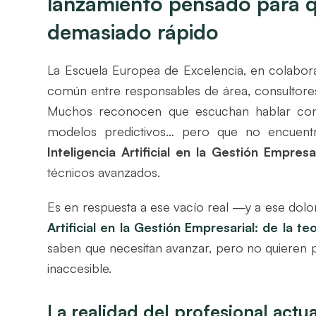
lanzamiento pensado para qu
demasiado rápido
La Escuela Europea de Excelencia, en colabo
común entre responsables de área, consultores
Muchos reconocen que escuchan hablar const
modelos predictivos… pero que no encuent
Inteligencia Artificial en la Gestión Empresa
técnicos avanzados.
Es en respuesta a ese vacío real —y a ese do
Artificial en la Gestión Empresarial: de la teo
saben que necesitan avanzar, pero no quieren pe
inaccesible.
La realidad del profesional actua