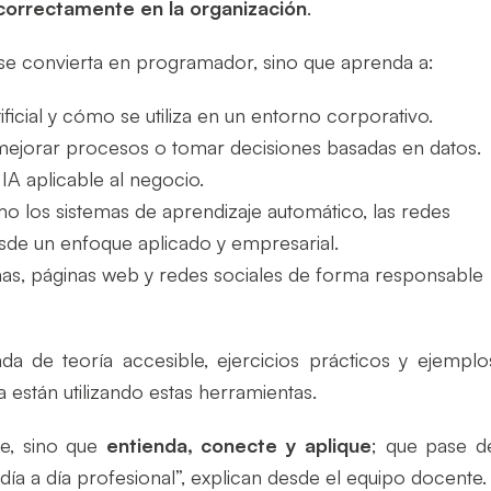
a correctamente en la organización
.
 se convierta en programador, sino que aprenda a:
ificial y cómo se utiliza en un entorno corporativo.
 mejorar procesos o tomar decisiones basadas en datos.
IA aplicable al negocio.
os sistemas de aprendizaje automático, las redes
sde un enfoque aplicado y empresarial.
rmas, páginas web y redes sociales de forma responsable
a de teoría accesible, ejercicios prácticos y ejemplo
 están utilizando estas herramientas.
e, sino que
entienda, conecte y aplique
; que pase d
día a día profesional”, explican desde el equipo docente.