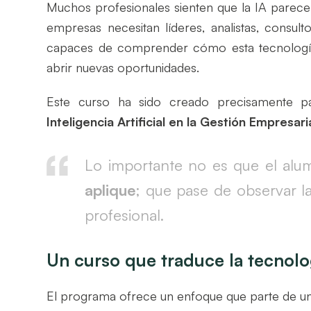
Muchos profesionales sienten que la IA parece 
empresas necesitan líderes, analistas, consu
capaces de comprender cómo esta tecnología
abrir nuevas oportunidades.
Este curso ha sido creado precisamente pa
Inteligencia Artificial en la Gestión Empresari
Lo importante no es que el al
aplique
; que pase de observar la
profesional.
Un curso que traduce la tecnolo
El programa ofrece un enfoque que parte de u