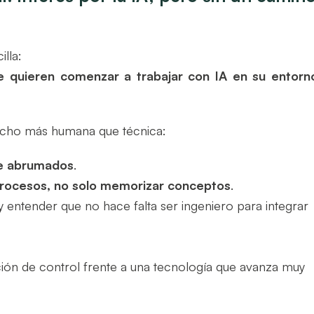
lla:
 quieren comenzar a trabajar con IA en su entorn
mucho más humana que técnica:
rse abrumados
.
 procesos, no solo memorizar conceptos
.
y entender que no hace falta ser ingeniero para integrar
ción de control frente a una tecnología que avanza muy