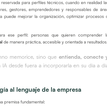
reservada para perfiles técnicos, cuando en realidad la
ltores, gestores, emprendedores y responsables de áre
 puede mejorar la organización, optimizar procesos 
ra ese perfil: personas que quieren comprender l
al
de manera práctica, accesible y orientada a resultados
umno memorice, sino que
entienda, conecte 
 IA desde fuera a incorporarla en su día a dí
gía al lenguaje de la empresa
na premisa fundamental: