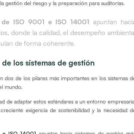
la gestión del riesgo y la preparación para auditorías.
 de ISO 9001 e ISO 14001
apuntan haci
dos, donde la calidad, el desempeño ambienta
ticulan de forma coherente.
 de los sistemas de gestión
n dos de los pilares más importantes en los sistemas d
el mundo.
ad de adaptar estos estándares a un entorno empresaria
a creciente exigencia de sostenibilidad y la necesidad d
 e ISO 14001
apuntan hacia sistemas de gestión má