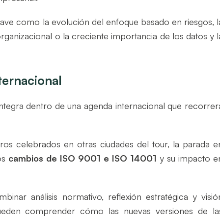
ave como la evolución del enfoque basado en riesgos, l
 organizacional o la creciente importancia de los datos y l
ternacional
ntegra dentro de una agenda internacional que recorrer
tros celebrados en otras ciudades del tour, la parada e
los
cambios de ISO 9001 e ISO 14001
y su impacto e
inar análisis normativo, reflexión estratégica y visió
 pueden comprender cómo las nuevas versiones de la