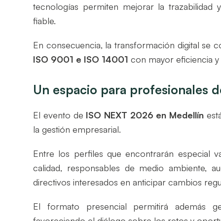
tecnologías permiten mejorar la trazabilidad 
fiable.
En consecuencia, la transformación digital se c
ISO 9001 e ISO 14001
con mayor eficiencia y
Un espacio para profesionales d
El evento de
ISO NEXT 2026 en Medellín
está
la gestión empresarial.
Entre los perfiles que encontrarán especial 
calidad, responsables de medio ambiente, aud
directivos interesados en anticipar cambios regu
El formato presencial permitirá además ge
favoreciendo el diálogo sobre los retos y oport