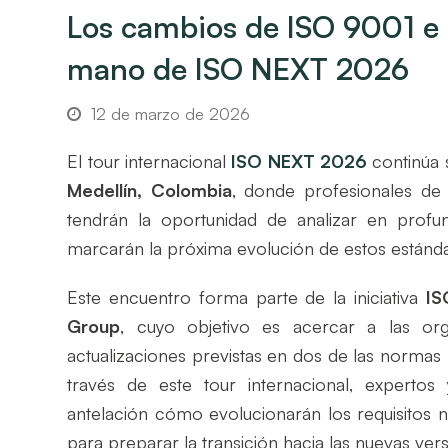
Los cambios de ISO 9001 e I
mano de ISO NEXT 2026
12 de marzo de 2026
El tour internacional
ISO NEXT 2026
continúa 
Medellín, Colombia
, donde profesionales de s
tendrán la oportunidad de analizar en profu
marcarán la próxima evolución de estos estánda
Este encuentro forma parte de la iniciativa
IS
Group
, cuyo objetivo es acercar a las org
actualizaciones previstas en dos de las normas m
través de este tour internacional, expert
antelación cómo evolucionarán los requisitos 
para preparar la transición hacia las nuevas ver