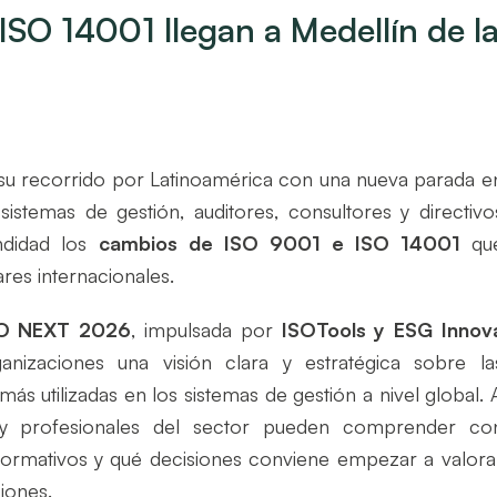
SO 14001 llegan a Medellín de l
su recorrido por Latinoamérica con una nueva parada e
istemas de gestión, auditores, consultores y directivo
ndidad los
cambios de ISO 9001 e ISO 14001
qu
res internacionales.
O NEXT 2026
, impulsada por
ISOTools y ESG Innov
anizaciones una visión clara y estratégica sobre la
ás utilizadas en los sistemas de gestión a nivel global. 
os y profesionales del sector pueden comprender co
normativos y qué decisiones conviene empezar a valora
siones.