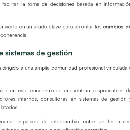
y facilitar la toma de decisiones basada en informació
onvierte en un aliado clave para afrontar los
cambios d
 coherencia.
e sistemas de gestión
 dirigido a una amplia comunidad profesional vinculada 
valor en este encuentro se encuentran responsables d
itores internos, consultores en sistemas de gestión 
latorios.
nerar espacios de intercambio entre profesionales
unidades que plantea la actualización normativa.