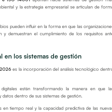
iental y la estrategia empresarial se articulan de form
ios pueden influir en la forma en que las organizacione
ón y demuestran el cumplimiento de los requisitos ant
ial en los sistemas de gestión
 2026
es la incorporación del análisis tecnológico dentr
digitales están transformando la manera en que la
 datos dentro de sus sistemas de gestión.
os en tiempo real y la capacidad predictiva de las nueva