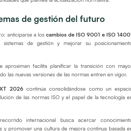
temas de gestión del futuro
ro: anticiparse a los
cambios de ISO 9001 e ISO 1400
us sistemas de gestión y mejorar su posicionamient
proximan facilita planificar la transición con mayo
do las nuevas versiones de las normas entren en vigor.
EXT 2026
continúa consolidándose como un espaci
volución de las normas ISO y el papel de la tecnología e
recorrido internacional busca acercar conocimient
ses y promover una cultura de mejora continua basada e