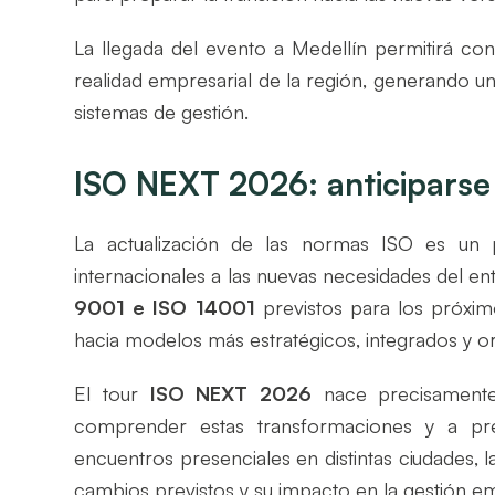
La llegada del evento a Medellín permitirá con
realidad empresarial de la región, generando un
sistemas de gestión.
ISO NEXT 2026: anticiparse
La actualización de las normas ISO es un 
internacionales a las nuevas necesidades del en
9001 e ISO 14001
previstos para los próximo
hacia modelos más estratégicos, integrados y or
El tour
ISO NEXT 2026
nace precisamente
comprender estas transformaciones y a pre
encuentros presenciales en distintas ciudades, l
cambios previstos y su impacto en la gestión em