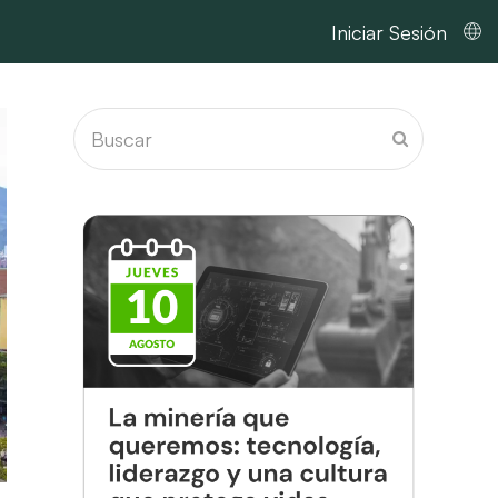
Iniciar Sesión
Buscar
Enviar