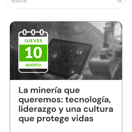
Envia