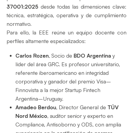
37001:2025
desde todas las dimensiones clave:
técnica, estratégica, operativa y de cumplimiento
normativo.
Para ello, la EEE reúne un equipo docente con
perfiles altamente especializados:
Carlos Rozen
, Socio de
BDO Argentina
y
líder del área GRC. Es profesor universitario,
referente iberoamericano en integridad
corporativa y ganador del premio Visa–
Finnovista a la mejor Startup Fintech
Argentina–Uruguay.
Amadeo Berdou
, Director General de
TÜV
Nord México
, auditor senior y experto en
Compliance, Antisoborno y ODS, con amplia
experiencia en la certificación de normas