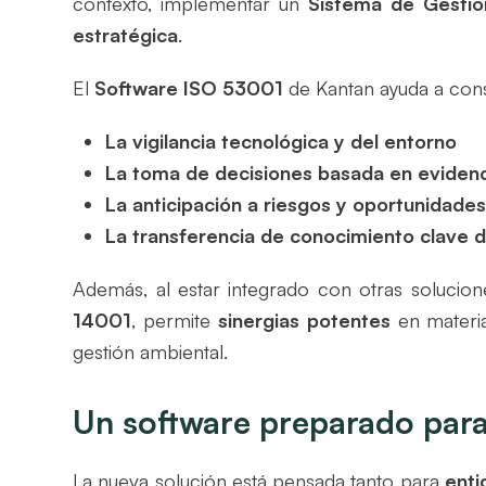
contexto, implementar un
Sistema de Gestión
estratégica
.
El
Software ISO 53001
de Kantan ayuda a cons
La vigilancia tecnológica y del entorno
La toma de decisiones basada en eviden
La anticipación a riesgos y oportunidade
La transferencia de conocimiento clave d
Además, al estar integrado con otras soluci
14001
, permite
sinergias potentes
en materia
gestión ambiental.
Un software preparado par
La nueva solución está pensada tanto para
enti