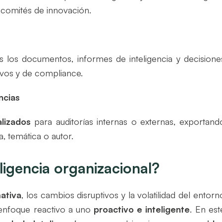
s comités de innovación.
 los documentos, informes de inteligencia y decisione
ivos y de compliance.
ncias
lizados
para auditorías internas o externas, exportand
a, temática o autor.
ligencia organizacional?
mativa
, los cambios disruptivos y la volatilidad del entorn
 enfoque reactivo a uno
proactivo e inteligente
. En est