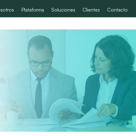
sotros
Plataforma
Soluciones
Clientes
Contacto