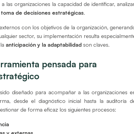
o a las organizaciones la capacidad de identificar, analizar
a
toma de decisiones estratégicas
.
 externos con los objetivos de la organización, generand
cualquier sector, su implementación resulta especialment
 la
anticipación y la adaptabilidad
son claves.
erramienta pensada para
stratégico
sido diseñado para acompañar a las organizaciones e
a, desde el diagnóstico inicial hasta la auditoría d
 gestionar de forma eficaz los siguientes procesos:
ncia
as y externas