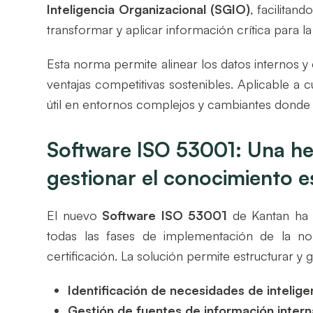
Inteligencia Organizacional (SGIO)
, facilitand
transformar y aplicar información crítica para l
Esta norma permite alinear los datos internos y
ventajas competitivas sostenibles. Aplicable a 
útil en entornos complejos y cambiantes donde
Software ISO 53001: Una h
gestionar el conocimiento e
El nuevo
Software ISO 53001
de Kantan ha 
todas las fases de implementación de la norm
certificación. La solución permite estructurar y
Identificación de necesidades de intelige
Gestión de fuentes de información intern