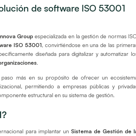
olución de software ISO 53001
Innova Group
especializada en la gestión de normas ISO
tware ISO 53001
, convirtiéndose en una de las primera
íficamente diseñada para digitalizar y automatizar lo
 organizaciones
.
n paso más en su propósito de ofrecer un ecosistem
nizacional, permitiendo a empresas públicas y privada
ponente estructural en su sistema de gestión.
1?
rnacional para implantar un
Sistema de Gestión de l