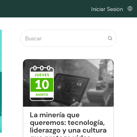
Iniciar Sesión
Buscar
Enviar