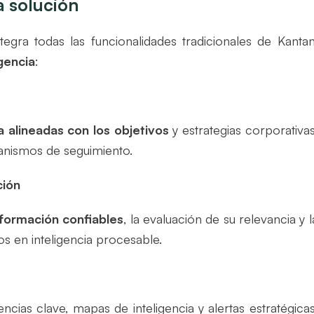
a solución
tegra todas las funcionalidades tradicionales de Kantan
igencia
:
a alineadas con los objetivos
y estrategias corporativas
anismos de seguimiento.
ción
nformación confiables
, la evaluación de su relevancia y l
os en inteligencia procesable.
ncias clave, mapas de inteligencia y alertas estratégicas