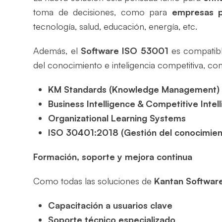
toma de decisiones, como para
empresas p
tecnología, salud, educación, energía, etc.
Además, el
Software ISO 53001
es compatibl
del conocimiento e inteligencia competitiva, co
KM Standards (Knowledge Management)
Business Intelligence & Competitive Intell
Organizational Learning Systems
ISO 30401:2018 (Gestión del conocimien
Formación, soporte y mejora continua
Como todas las soluciones de
Kantan Softwar
Capacitación a usuarios clave
Soporte técnico especializado