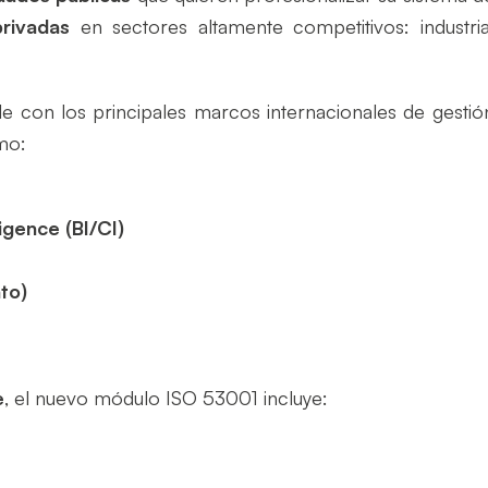
rivadas
en sectores altamente competitivos: industria
e con los principales marcos internacionales de gestió
mo:
igence (BI/CI)
to)
e
, el nuevo módulo ISO 53001 incluye: