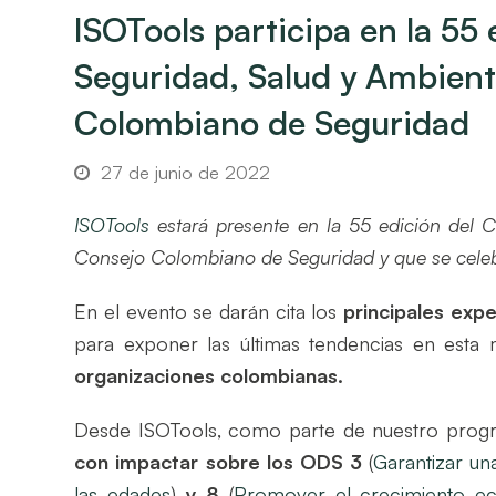
ISOTools participa en la 55
Seguridad, Salud y Ambient
Colombiano de Seguridad
27 de junio de 2022
ISOTools
estará presente en la 55 edición del 
Consejo Colombiano de Seguridad y que se celebrar
En el evento se darán cita los
principales exp
para exponer las últimas tendencias en esta 
organizaciones colombianas.
Desde ISOTools, como parte de nuestro pro
con impactar sobre los ODS 3
(
Garantizar un
las edades
)
y 8
(
Promover el crecimiento eco