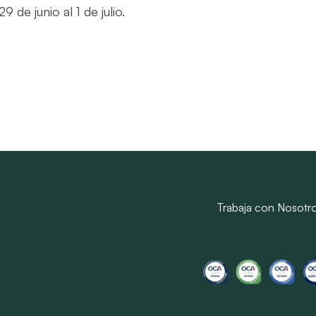
de junio al 1 de julio.
Trabaja con Nosotr