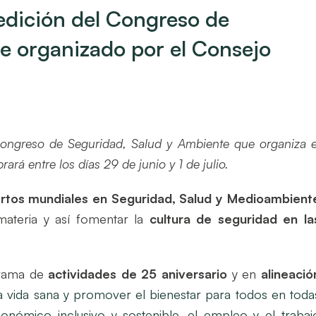
 edición del Congreso de
e organizado por el Consejo
Congreso de Seguridad, Salud y Ambiente que organiza e
á entre los días 29 de junio y 1 de julio.
ertos mundiales en Seguridad, Salud y Medioambient
materia y así fomentar la
cultura de seguridad en la
grama de
actividades de 25 aniversario
y en
alineació
a vida sana y promover el bienestar para todos en toda
nómico inclusivo y sostenible, el empleo y el trabaj