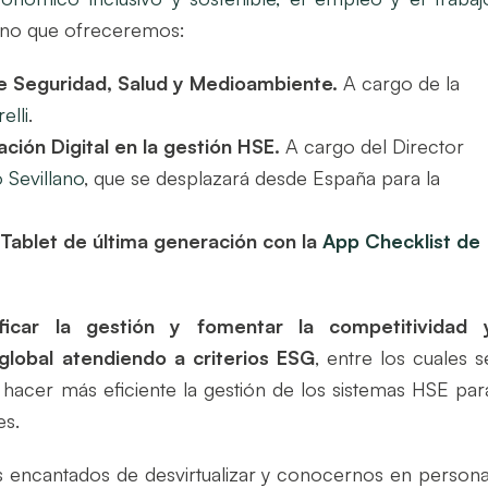
si no que ofreceremos:
de Seguridad, Salud y Medioambiente.
A cargo de la
elli
.
ión Digital en la gestión HSE.
A cargo del Director
 Sevillano
, que se desplazará desde España para la
a
Tablet de última generación con la
App Checklist de
ficar la gestión y fomentar la competitividad 
 global atendiendo a criterios ESG
, entre los cuales s
hacer más eficiente la gestión de los sistemas HSE par
es.
s encantados de desvirtualizar y conocernos en persona