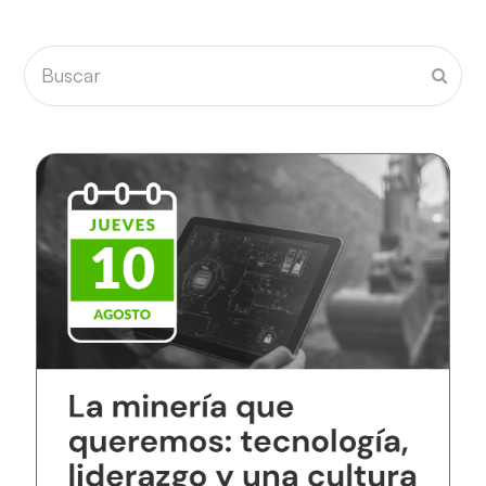
Buscar
Envia