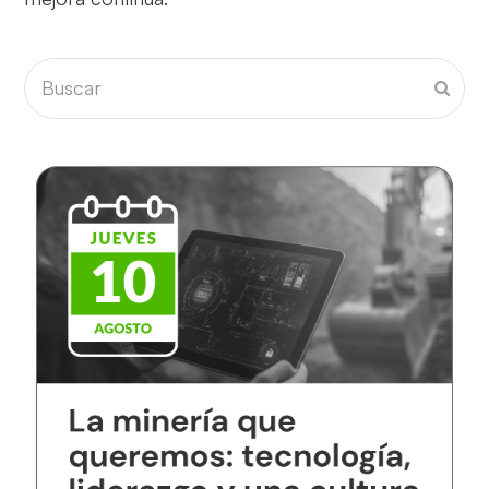
Buscar
Envia