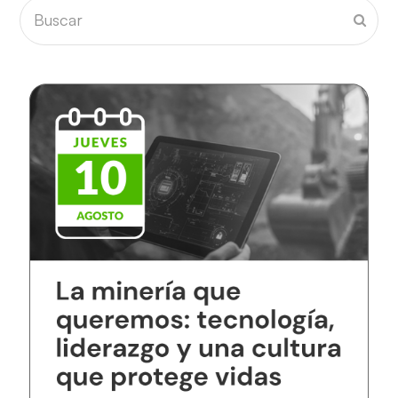
Buscar
Envia