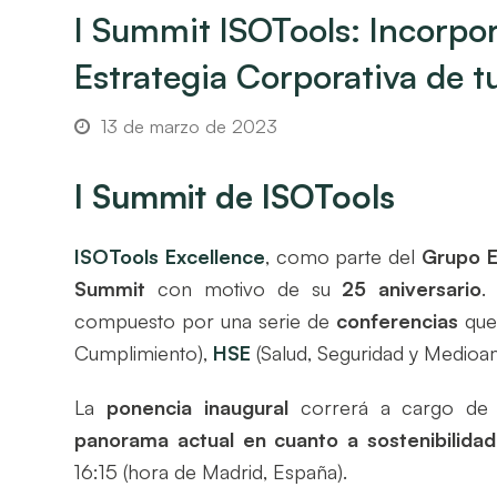
I Summit ISOTools: Incorpora
Estrategia Corporativa de 
13 de marzo de 2023
I Summit de ISOTools
ISOTools
Excellence
, como parte del
Grupo
Summit
con motivo de su
25 aniversario
.
compuesto por una serie de
conferencias
que 
Cumplimiento
),
HSE
(Salud, Seguridad y Medioa
La
ponencia inaugural
correrá a cargo d
panorama actual en cuanto a
sostenibilida
16:15
(hora de Madrid, España).