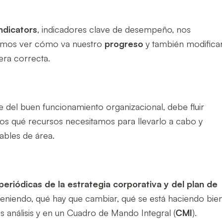
ndicators
, indicadores clave de desempeño, nos
odremos ver cómo va nuestro
progreso
y también modifica
era correcta.
se del buen funcionamiento organizacional, debe fluir
mos qué recursos necesitamos para llevarlo a cabo y
sables de área.
periódicas de la estrategia corporativa y del plan de
eniendo, qué hay que cambiar, qué se está haciendo bie
os análisis y en un Cuadro de Mando Integral (
CMI
).