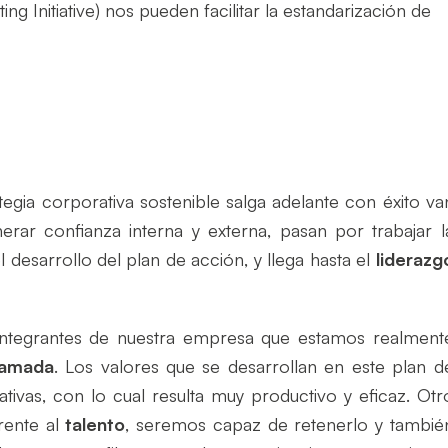
ng Initiative)
nos pueden facilitar la estandarización de
egia corporativa sostenible salga adelante con éxito va
rar confianza interna y externa, pasan por trabajar l
 desarrollo del plan de acción, y llega hasta el
liderazg
 integrantes de nuestra empresa que estamos realment
lamada
. Los valores que se desarrollan en este plan d
tivas, con lo cual resulta muy productivo y eficaz. Otr
rente al
talento
, seremos capaz de retenerlo y tambié