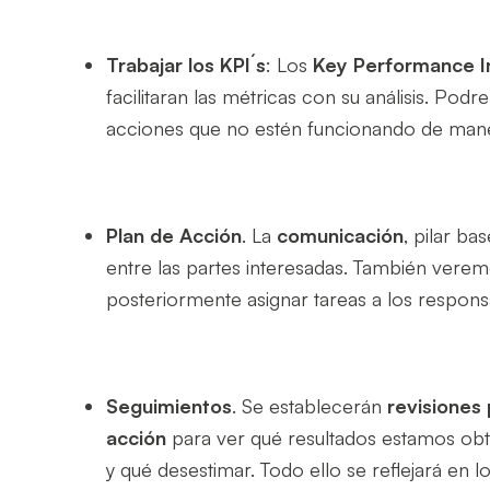
Trabajar los KPI´s
: Los
Key Performance I
facilitaran las métricas con su análisis. P
acciones que no estén funcionando de man
Plan de Acción
. La
comunicación
, pilar ba
entre las partes interesadas. También vere
posteriormente asignar tareas a los respon
Seguimientos
. Se establecerán
revisiones 
acción
para ver qué resultados estamos obt
y qué desestimar. Todo ello se reflejará en l