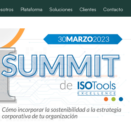
sotros
Plataforma
Soluciones
Clientes
Contacto