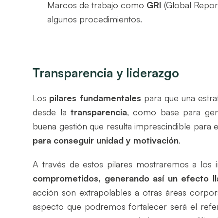
Mar
cos de trabajo como
GRI
(Global Reporti
algunos procedimientos.
Transparencia y liderazgo
Los
pilares fundamentales
para que una estrat
desde la
transparencia
, como base para gene
buena gestión que resulta imprescindible para el
para conseguir unidad y motivación
.
A través de estos pilares mostraremos a los
comprometidos, generando así un efecto l
acción son extrapolables a otras áreas corpora
aspecto que podremos fortalecer será el refe