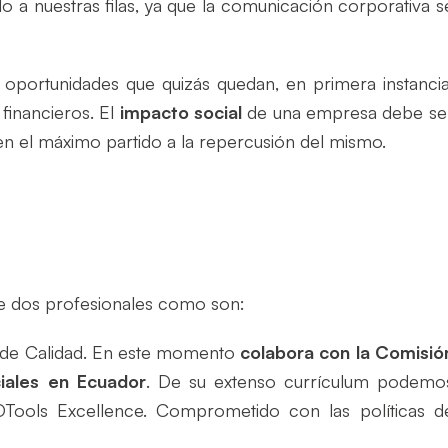
o a nuestras filas, ya que la comunicación corporativa s
oportunidades que quizás quedan, en primera instancia
financieros. El
impacto social
de una empresa debe se
n el máximo partido a la repercusión del mismo.
 de dos profesionales como son:
 de Calidad. En este momento
colabora con la Comisió
iales en Ecuador
. De su extenso currículum podemo
ols Excellence. Comprometido con las políticas d