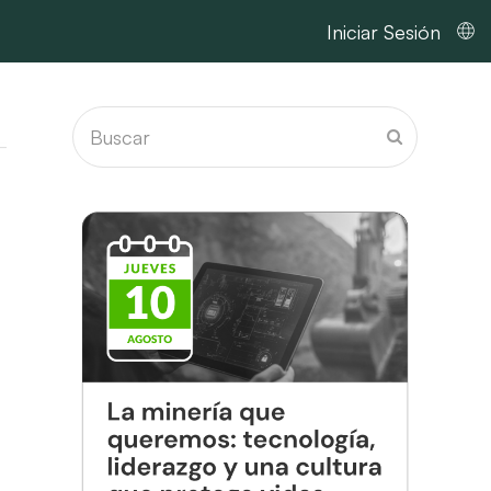
Iniciar Sesión
Buscar
Enviar