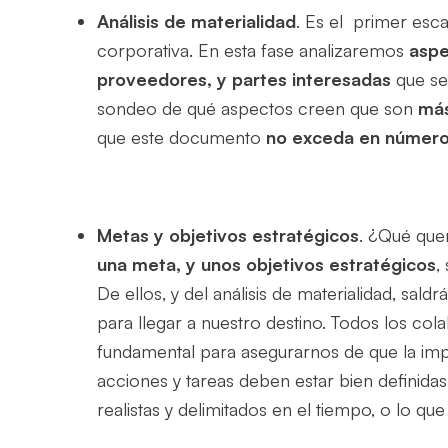
Análisis de materialidad
. Es el primer esca
corporativa. En esta fase analizaremos
aspe
proveedores, y
partes interesadas
que
se
sondeo de qué aspectos
creen que
son
más
que este documento
no exceda en número 
Metas y objetivos estratégicos
. ¿Qué que
una meta, y unos objetivos estratégicos
,
De ellos, y del análisis de materialidad, saldrá
para llegar a nuestro destino. T
odos los col
fundamental para asegurarnos de que la imp
acciones y tareas deben estar bien definidas
realistas y delimitados en el tiempo, o lo qu