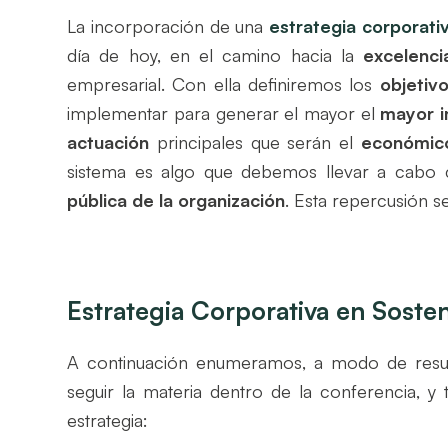
La incorporación de una
estrategia corporati
día de hoy, en el camino hacia la
excelenci
empresarial. Con ella definiremos los
objetiv
implementar para generar el mayor el
mayor i
actuación
principales
que serán
el
económico
sistema es algo que debemos llevar a cabo
pública de la organización
. Esta repercusión s
Estrategia Corporativa en Soste
A continuación enumeramos, a modo de res
seguir la materia dentro de la conferencia, 
estrategia: