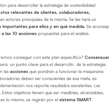
lón para desarrollar la estrategia de sostenibilidad
ctos relevantes de clientes,
colaboradores,
an actores principales de la misma. Se les hará un
 importantes para ellos y en qué medida
.
Se aconsej
a las 10 acciones
propuestas para el análisis.
remos conseguir con este plan específico?
Consensua
será un punto clave para el desarrollo de la estrategia.
n las
acciones
que pondrán a funcionar la maquinaria
aboradores deben ser conscientes de esa meta, es
lementación nos reporte resultados excelentes. Las
. Estos objetivos tienen que ser medibles, alcanzables,
e es lo mismo, se regirán por el
sistema SMART
.