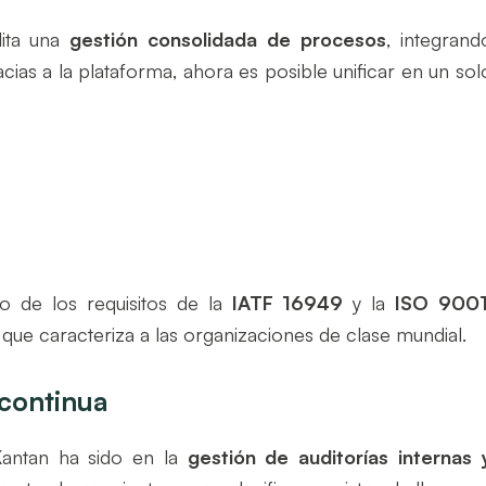
lita una
gestión consolidada de procesos
, integrand
ias a la plataforma, ahora es posible unificar en un sol
to de los requisitos de la
IATF 16949
y la
ISO 900
que caracteriza a las organizaciones de clase mundial.
 continua
Kantan ha sido en la
gestión de auditorías internas 