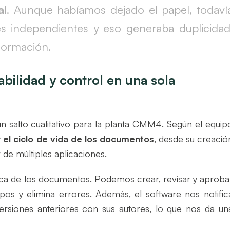
al
. Aunque habíamos dejado el papel, todaví
nes independientes y eso generaba duplicidad
nformación.
abilidad y control en una sola
 salto cualitativo para la planta CMM4. Según el equip
 el ciclo de vida de los documentos
, desde su creació
 de múltiples aplicaciones.
ca de los documentos. Podemos crear, revisar y aproba
os y elimina errores. Además, el software nos notific
siones anteriores con sus autores, lo que nos da un