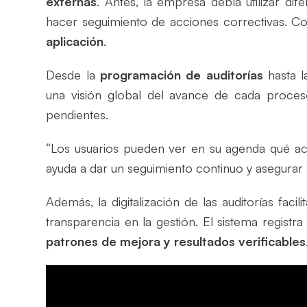
externas
. Antes, la empresa debía utilizar dife
hacer seguimiento de acciones correctivas. C
aplicación
.
Desde la
programación de auditorías
hasta 
una visión global del avance de cada proceso
pendientes.
“Los usuarios pueden ver en su agenda qué act
ayuda a dar un seguimiento continuo y asegurar 
Además, la digitalización de las auditorías facili
transparencia en la gestión. El sistema registr
patrones de mejora y resultados verificables