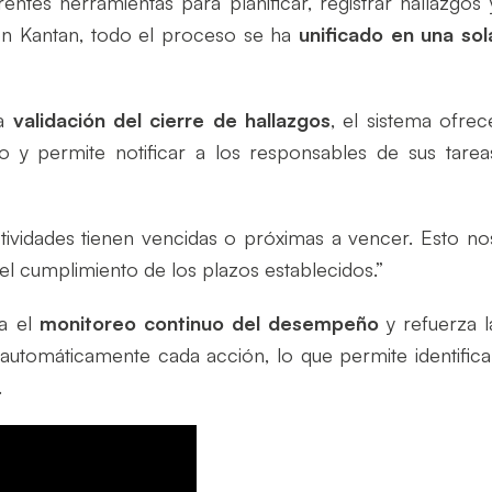
rentes herramientas para planificar, registrar hallazgos 
on Kantan, todo el proceso se ha
unificado en una sol
la
validación del cierre de hallazgos
, el sistema ofrec
 y permite notificar a los responsables de sus tarea
ividades tienen vencidas o próximas a vencer. Esto no
el cumplimiento de los plazos establecidos.”
ta el
monitoreo continuo del desempeño
y refuerza l
a automáticamente cada acción, lo que permite identifica
.