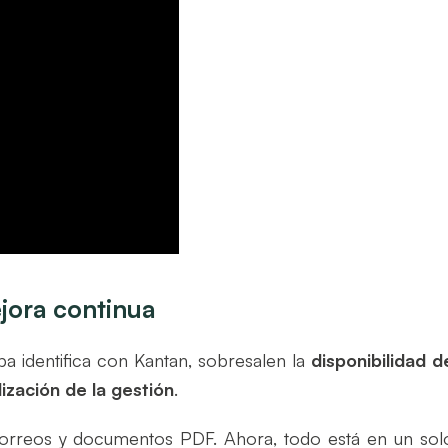
ejora continua
a identifica con Kantan, sobresalen la
disponibilidad d
lización de la gestión
.
correos y documentos PDF. Ahora, todo está en un sol