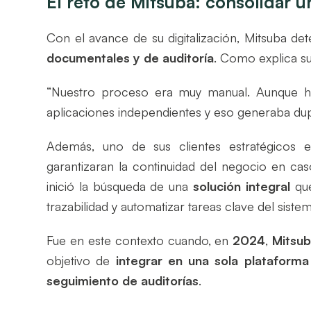
El reto de Mitsuba: consolidar u
Con el avance de su digitalización, Mitsuba d
documentales y de auditoría
. Como explica su
“Nuestro proceso era muy manual. Aunque hab
aplicaciones independientes y eso generaba dupli
Además, uno de sus clientes estratégicos 
garantizaran la continuidad del negocio en ca
inició la búsqueda de una
solución integral
que
trazabilidad y automatizar tareas clave del sistem
Fue en este contexto cuando, en
2024
,
Mitsu
objetivo de
integrar en una sola plataforma
seguimiento de auditorías
.