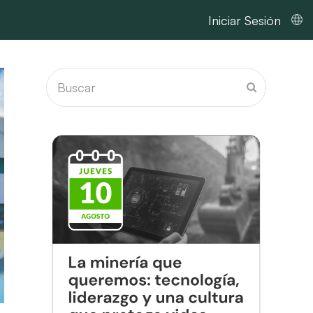
Iniciar Sesión
Buscar
Enviar