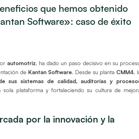
beneficios que hemos obtenido
antan Software»: caso de éxito
tor
automotriz
, ha dado un paso decisivo en su proces
entación de
Kantan Software
. Desde su planta
CMM4
, 
de sus sistemas de calidad, auditorías y proceso
 sola plataforma y fortaleciendo su cultura de mejor
rcada por la innovación y la