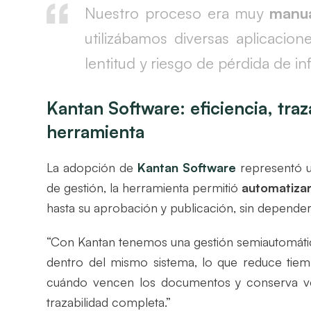
Nuestro proceso era muy
manu
utilizábamos diversas aplicacio
lentitud y riesgo de pérdida de i
Kantan Software: eficiencia, traz
herramienta
La adopción de
Kantan Software
representó un
de gestión, la herramienta permitió
automatizar
hasta su aprobación y publicación, sin depender
“Con Kantan tenemos una gestión semiautomáti
dentro del mismo sistema, lo que reduce tiemp
cuándo vencen los documentos y conserva ver
trazabilidad completa.”