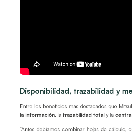
Disponibilidad, trazabilidad y m
Entre los beneficios más destacados que Mitsub
la información
, la
trazabilidad total
y la
centra
“Antes debíamos combinar hojas de cálculo, 