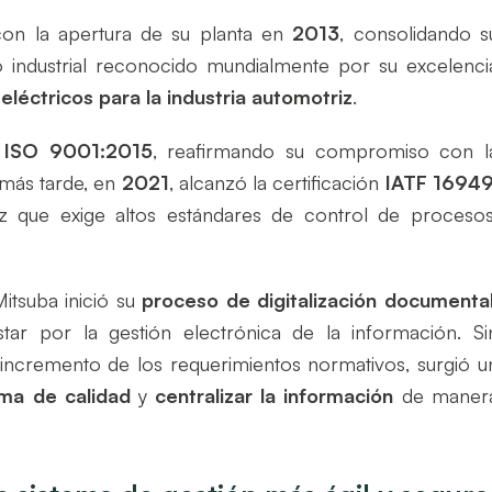
n la apertura de su planta en
2013
, consolidando s
 industrial reconocido mundialmente por su excelenci
léctricos para la industria automotriz
.
n
ISO 9001:2015
, reafirmando su compromiso con l
 más tarde, en
2021
, alcanzó la certificación
IATF 1694
iz que exige altos estándares de control de procesos
itsuba inició su
proceso de digitalización documenta
tar por la gestión electrónica de la información. Si
 incremento de los requerimientos normativos, surgió u
ema de calidad
y
centralizar la información
de maner