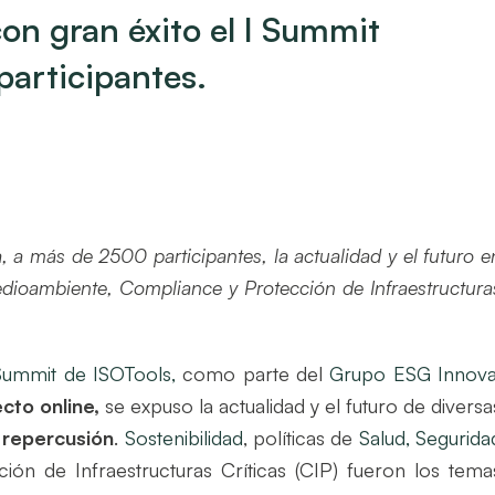
on gran éxito el I Summit
articipantes.
 más de 2500 participantes, la actualidad y el futuro e
edioambiente, Compliance y Protección de Infraestructura
Summit de ISOTools,
como parte del
Grupo ESG Innov
cto online,
se expuso la actualidad y el futuro de diversa
e repercusión
.
Sostenibilidad
, políticas de
Salud, Segurida
ión de Infraestructuras Críticas (CIP) fueron los tema