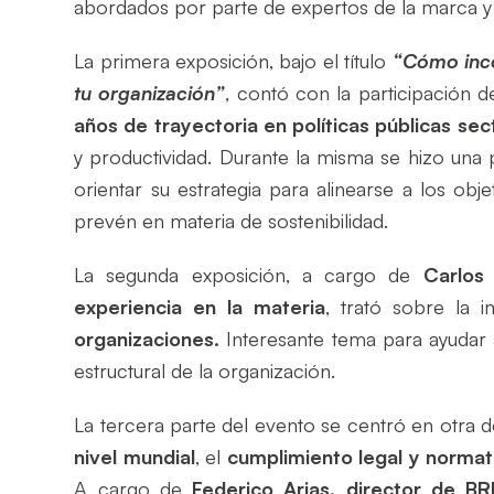
abordados por parte de expertos de la marca y fi
La primera exposición, bajo el título
“Cómo inco
tu organización”
, contó con la participación d
años de trayectoria en políticas públicas sec
y productividad. Durante la misma se hizo un
orientar su estrategia para alinearse a los obj
prevén en materia de sostenibilidad.
La segunda exposición, a cargo de
Carlos
experiencia en la materia
, trató sobre la 
organizaciones.
Interesante tema para ayudar 
estructural de la organización.
La tercera parte del evento se centró en otra d
nivel mundial
, el
cumplimiento legal y normat
A cargo de
Federico Arias, director de B