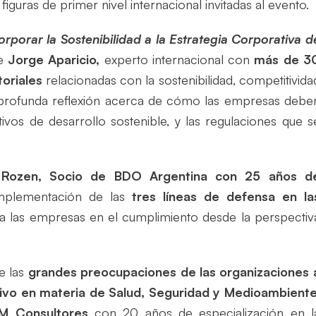
guras de primer nivel internacional invitadas al evento.
rporar la Sostenibilidad a la Estrategia Corporativa d
e
Jorge Aparicio,
experto internacional con
más de 3
toriales
relacionadas con la sostenibilidad, competitivida
a profunda reflexión acerca de cómo las empresas debe
etivos de desarrollo sostenible, y las regulaciones que s
 Rozen,
Socio de BDO Argentina con 25 años d
implementación de las
tres líneas de defensa en la
a las empresas en el cumplimiento desde la perspectiv
e las
grandes preocupaciones de las organizaciones 
ivo en materia de Salud, Seguridad y Medioambiente
RM Consultores
con 20 años de especialización en l