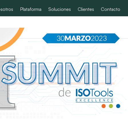
sotros
Plataforma
Soluciones
Clientes
Contacto