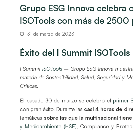
Grupo ESG Innova celebra c
ISOTools con más de 2500 p
31 de marzo de 2023
Éxito del I Summit ISOTools
I Summit
ISOTools
– Grupo ESG Innova muestra, a
materia de Sostenibilidad, Salud, Seguridad y M
Críticas.
El pasado 30 de marzo se celebró el
primer 
con gran éxito. Durante las
casi 4 horas de dire
temáticas
sobre las que la multinacional tien
y Medioambiente (HSE)
, Compliance y Protecc