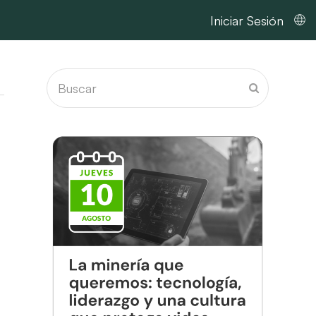
Iniciar Sesión
Buscar
Enviar