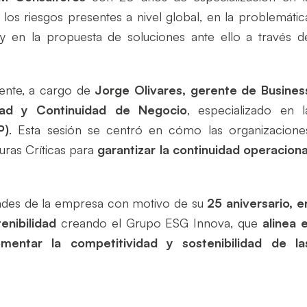
los riesgos presentes a nivel global, en la problemátic
 y en la propuesta de soluciones ante ello a través d
atente, a cargo de
Jorge Olivares, gerente de Busines
dad y Continuidad de Negocio
, especializado en l
P)
. Esta sesión se centró en cómo las organizacione
uras Críticas para
garantizar la continuidad operaciona
dades de la empresa con motivo de su
25 aniversario, e
enibilidad
creando el Grupo ESG Innova, que
alinea e
omentar la competitividad y sostenibilidad de la