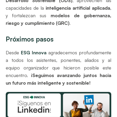
Desarrollo Sostenible (ODS)
, aprovechen las
capacidades de la
inteligencia artificial aplicada
,
y fortalezcan sus
modelos de gobernanza,
riesgo y cumplimiento (GRC)
.
Próximos pasos
Desde
ESG Innova
agradecemos profundamente
a todos los asistentes, ponentes, aliados y al
equipo organizador que hicieron posible este
encuentro.
¡Seguimos avanzando juntos hacia
un futuro más inteligente y sostenible!