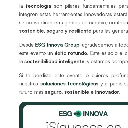
la
tecnología
son pilares fundamentales para
integren estas herramientas innovadoras estará
se convertirán en agentes de cambio, contri
sostenible, seguro y resiliente
para las genera
Desde
ESG Innova Group
, agradecemos a todo
este evento un
éxito rotundo
. Este es solo el
la
sostenibilidad inteligente
, y estamos compro
Si te perdiste este evento o quieres profund
nuestras
soluciones tecnológicas
y a particip
futuro más
seguro, sostenible e innovador
.