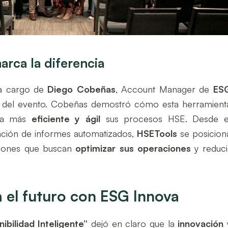
rca la diferencia
 a cargo de
Diego Cobeñas
, Account Manager de
ES
e del evento. Cobeñas demostró cómo esta herramient
era más
eficiente y ágil
sus procesos HSE. Desde e
ación de informes automatizados,
HSETools
se posicion
aciones que buscan
optimizar sus operaciones
y reduci
 el futuro con ESG Innova
ibilidad Inteligente”
dejó en claro que la
innovación