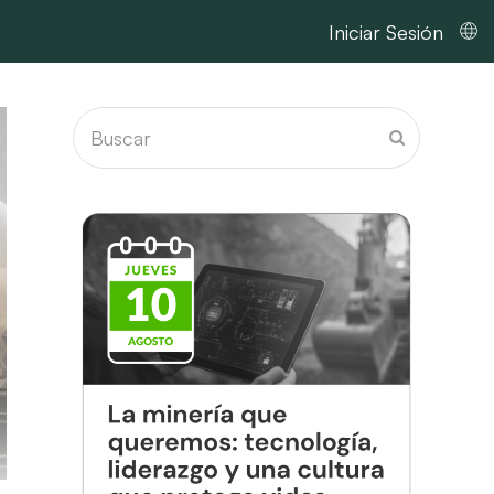
Iniciar Sesión
Buscar
Enviar