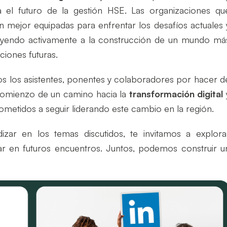
 el futuro de la gestión HSE. Las organizaciones qu
n mejor equipadas para enfrentar los desafíos actuales 
buyendo activamente a la construcción de un mundo má
ciones futuras.
s los asistentes, ponentes y colaboradores por hacer d
 comienzo de un camino hacia la
transformación digital
metidos a seguir liderando este cambio en la región.
izar en los temas discutidos, te invitamos a explora
ar en futuros encuentros. Juntos, podemos construir u