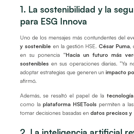
1. La sostenibilidad y la seg
para ESG Innova
Uno de los mensajes más contundentes del ev
y sostenible
en la gestión HSE.
César Puma
,
en su ponencia
“Hacia un futuro más ver
sostenibles
en sus operaciones diarias. “Ya n
adoptar estrategias que generen un
impacto pos
afirmó.
Además, se resaltó el papel de la
tecnología
como la
plataforma HSETools
permiten a las
tomar decisiones basadas en
datos precisos y
2. La inteligencia artificial 