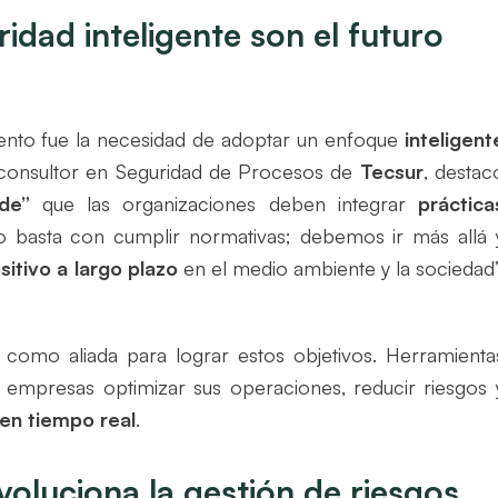
uridad inteligente son el futuro
ento fue la necesidad de adoptar un enfoque
inteligent
 consultor en Seguridad de Procesos de
Tecsur
, destac
de”
que las organizaciones deben integrar
práctica
o basta con cumplir normativas; debemos ir más allá 
itivo a largo plazo
en el medio ambiente y la sociedad”
como aliada para lograr estos objetivos. Herramienta
 empresas optimizar sus operaciones, reducir riesgos 
 en tiempo real
.
revoluciona la gestión de riesgos