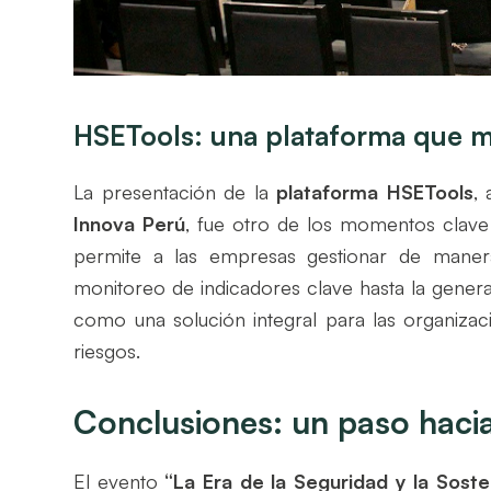
HSETools: una plataforma que ma
La presentación de la
plataforma HSETools
,
Innova Perú
, fue otro de los momentos clav
permite a las empresas gestionar de man
monitoreo de indicadores clave hasta la gener
como una solución integral para las organiz
riesgos.
Conclusiones: un paso hacia
El evento
“La Era de la Seguridad y la Sosten