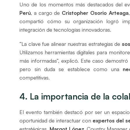
Uno de los momentos más destacados del eve
Perú
, a cargo de
Cristopher Osorio Arteaga
compartió cómo su organización logró i
integración de tecnologías innovadoras.
“La clave fue alinear nuestras estrategias de
sos
Utilizamos herramientas digitales para monitor
más informadas”, explicó. Este caso demostró
pero sin duda se establece como una
ne
competitivas.
4. La importancia de la col
El evento también destacó por ser un espaci
oportunidad de interactuar con
expertos del s
estratégicas.
Margot López
, Country Manager