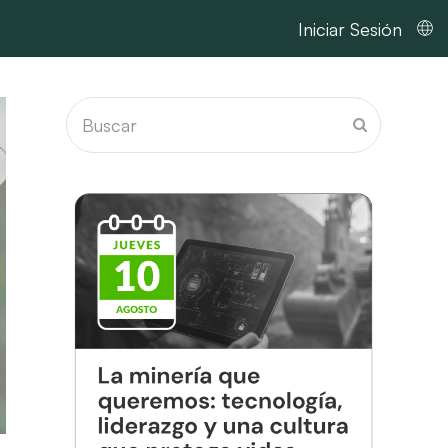
Iniciar Sesión
Buscar
Enviar