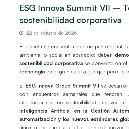
ESG Innova Summit VII – Te
sostenibilidad corporativa
22 de octubre de 2025
El planeta se encuentra ante un punto de inf
ambiental o social en abstracto: deben
demos
sostenibilidad
corporativa
se convierte en el 
tecnología
en el gran catalizador que permite t
El
ESG Innova Group Summit VII
se desarroll
con encuentros semanales que tendrán 
internacionales en sostenibilidad, innovació
Inteligencia Artificial en la Gestión Autom
automatización y los nuevos estándares glob
dirigir, medir e impulsar el progreso organizacio