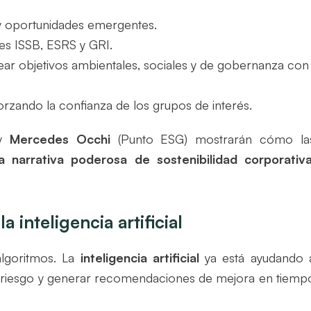
 y oportunidades emergentes.
es ISSB, ESRS y GRI.
ear objetivos ambientales, sociales y de gobernanza con
orzando la confianza de los grupos de interés.
y
Mercedes Occhi
(Punto ESG) mostrarán cómo la
a narrativa poderosa de sostenibilidad corporativ
a inteligencia artificial
algoritmos. La
inteligencia artificial
ya está ayudando 
e riesgo y generar recomendaciones de mejora en tiemp