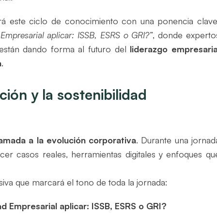
irá este ciclo de conocimiento con una ponencia clave
Empresarial aplicar: ISSB, ESRS o GRI?”
, donde experto
 están dando forma al futuro del
liderazgo empresaria
a
.
ión y la sostenibilidad
lamada a la evolución corporativa
. Durante una jornad
cer casos reales, herramientas digitales y enfoques qu
iva que marcará el tono de toda la jornada:
d Empresarial aplicar: ISSB, ESRS o GRI?