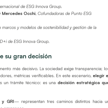
nternacional de ESG Innova Group
.
y
Mercedes Occhi
,
Cofundadoras de Punto ESG
n marcos y modelos de sostenibilidad y gestión de la
I+D+i de ESG Innova Group
.
te su gran decisión
ento más decisivo. La sociedad exige transparencia; lo
dores, métricas verificables. En este escenario,
elegir e
 un trámite técnico: es una
decisión estratégica qu
 y GRI
— representan tres caminos distintos hacia u