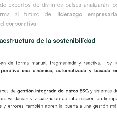
de expertos de distintos países analizarán lo
rma al futuro del
liderazgo empresaria
ad corporativa
.
aestructura de la sostenibilidad
an de forma manual, fragmentada y reactiva. Hoy, l
orporativa sea dinámica, automatizada y basada e
ormas de
gestión integrada de datos ESG
y sistemas d
ción, validación y visualización de información en tiemp
s y errores, también abren la puerta a una gestión má