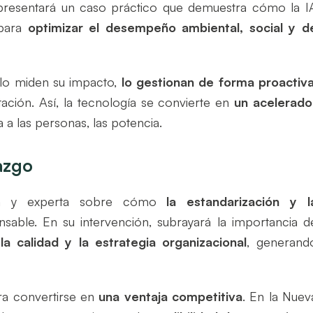
presentará un caso práctico que demuestra cómo la I
 para
optimizar el desempeño ambiental, social y d
olo miden su impacto,
lo gestionan de forma proactiv
tación. Así, la tecnología se convierte en
un acelerado
 a las personas, las potencia.
azgo
ica y experta sobre cómo
la estandarización y l
nsable. En su intervención, subrayará la importancia d
la calidad y la estrategia organizacional
, generand
ara convertirse en
una ventaja competitiva
. En la Nuev