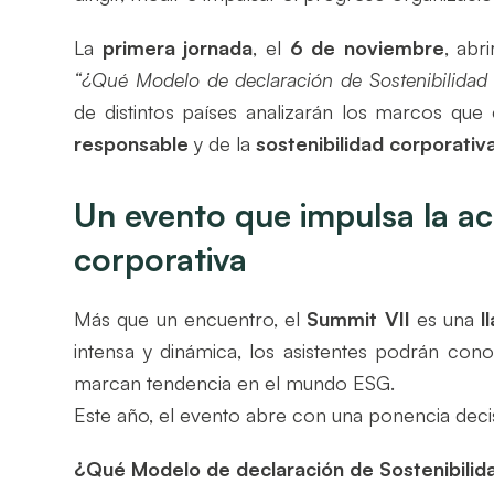
La
primera jornada
, el
6 de noviembre
, abr
“¿Qué Modelo de declaración de Sostenibilidad 
de distintos países analizarán los marcos que
responsable
y de la
sostenibilidad corporativ
Un evento que impulsa la acc
corporativa
Más que un encuentro, el
Summit VII
es una
l
intensa y dinámica, los asistentes podrán cono
marcan tendencia en el mundo ESG.
Este año, el evento abre con una ponencia decis
¿Qué Modelo de declaración de Sostenibilida