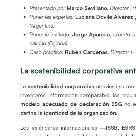
Presentado por
Marco Sevillano
,
Director I
Ponentes expertas:
Luciana Dovile Álvarez
(Argentina)
.
Ponente invitado:
Jorge Aparicio
,
experto e
calidad (España)
.
Caso práctico:
Rubén Cárdenas
,
Director 
La sostenibilidad corporativa an
La
sostenibilidad corporativa
atraviesa su mom
inversores, información comparable; los regula
modelo adecuado de declaración ESG
no es
define la identidad de la organización
.
Los estándares internacionales —
ISSB, ESRS