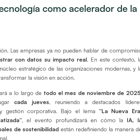
cnología como acelerador de la
lexión. Las empresas ya no pueden hablar de compromis
trar con datos su impacto real
. En este contexto, l
núcleo estratégico de las organizaciones modernas, y l
ransformar la visión en acción.
ará a lo largo de
todo el mes de noviembre de 202
lugar
cada jueves
, reuniendo a destacados lídere
n y gestión corporativa. Bajo el lema
“La Nueva Era
atizada”
, el evento profundizará en cómo la
IA, l
ales de sostenibilidad
están redefiniendo la manera d
nal.