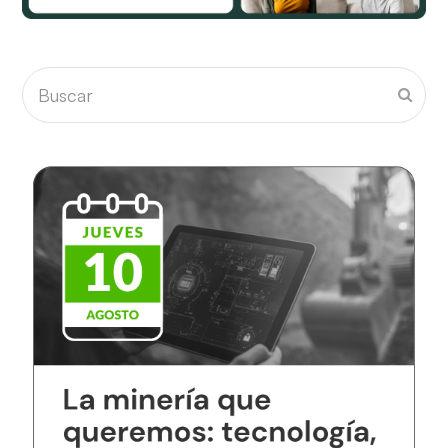
Buscar
Envia