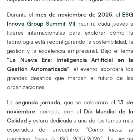
Durante el
mes de noviembre de 2025
, el
ESG
Innova Group Summit VII
reunirá cada jueves a
líderes internacionales para explorar cómo la
tecnología está reconfigurando la sostenibilidad, la
gestión y la excelencia empresarial. Bajo el lema
“La Nueva Era: Inteligencia Artificial en la
Gestión Automatizada”
, el evento abordará los
grandes desafíos que marcan el futuro de las
organizaciones.
La
segunda jornada
, que se celebrará el
13 de
noviembre
, coincide con el
Día Mundial de la
Calidad
y estará dedicada a uno de los temas más
esperados del encuentro:
“Cómo iniciar la
transición hacia la ISO 9001:2026”
. La sesión