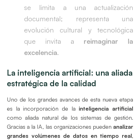
se limita a una actualización
documental; representa una
evolución cultural y tecnológica
que invita a
reimaginar la
excelencia
.
La inteligencia artificial: una aliada
estratégica de la calidad
Uno de los grandes avances de esta nueva etapa
es la incorporación de la
inteligencia artificial
como aliada natural de los sistemas de gestión.
Gracias a la IA, las organizaciones pueden
analizar
grandes volúmenes de datos en tiempo real
,