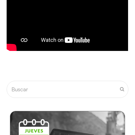
Buscar
Envia