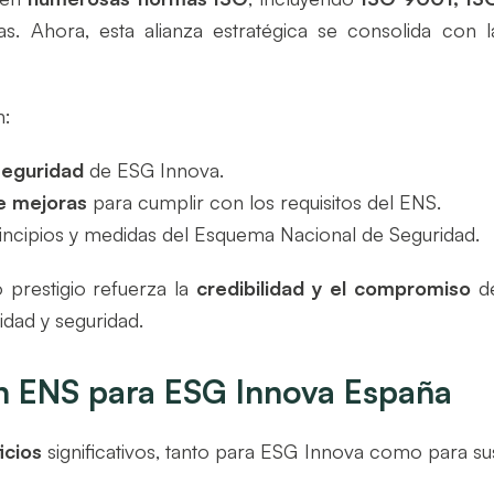
ras. Ahora, esta alianza estratégica se consolida con l
n:
seguridad
de ESG Innova.
e mejoras
para cumplir con los requisitos del ENS.
incipios y medidas del Esquema Nacional de Seguridad.
 prestigio refuerza la
credibilidad y el compromiso
d
idad y seguridad.
ión ENS para ESG Innova España
icios
significativos, tanto para ESG Innova como para su