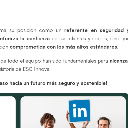
rma su posición como un
referente en seguridad 
refuerza la confianza
de sus clientes y socios, sino qu
ción
comprometida con los más altos estándares
.
 de todo el equipo han sido fundamentales para
alcanza
historia de ESG Innova.
paso hacia un futuro más seguro y sostenible!