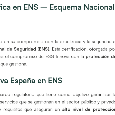
ifica en ENS – Esquema Nacional
 en su compromiso con la excelencia y la seguridad a
al de Seguridad (ENS)
. Esta certificación, otorgada po
rma el compromiso de ESG Innova con la
protección d
que gestiona.
nova España en ENS
rco regulatorio que tiene como objetivo garantizar l
 servicios que se gestionan en el sector público y privad
y requisitos que aseguran un
alto nivel de protecció