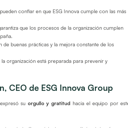
os pueden confiar en que ESG Innova cumple con las más
n garantiza que los procesos de la organización cumplen
spaña.
n de buenas prácticas y la mejora constante de los
 la organización está preparada para prevenir y
ín, CEO de ESG Innova Group
 expresó su
orgullo y gratitud
hacia el equipo por est