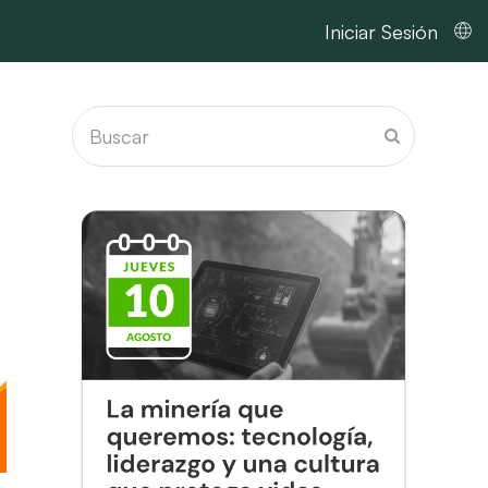
Iniciar Sesión
Buscar
Enviar