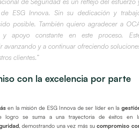
cional de Seguridad es un reflejo del esfuerzo 
de ESG Innova. Sin su dedicación y trabaj
 sido posible. También quiero agradecer a OC
o y apoyo constante en este proceso. Est
r avanzando y a continuar ofreciendo solucione
ros clientes.”
so con la excelencia por parte
ás
en la misión de ESG Innova de ser líder en la
gestió
te logro se suma a una trayectoria de éxitos en l
guridad
, demostrando una vez más su
compromiso co