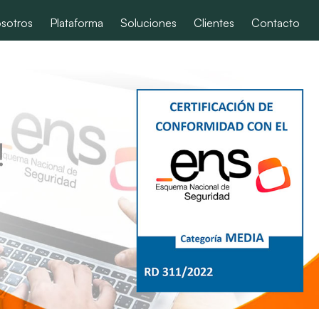
sotros
Plataforma
Soluciones
Clientes
Contacto