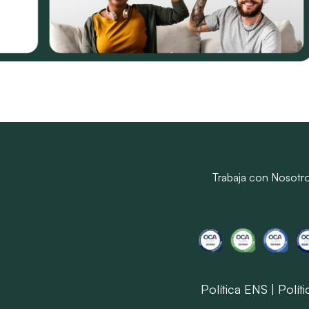
Trabaja con Nosotr
Política ENS
|
Polít