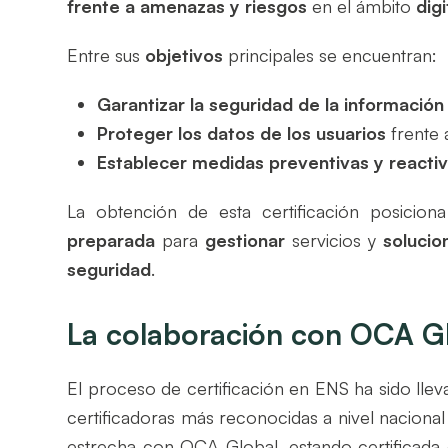
frente a amenazas y riesgos
en el ámbito
digi
Entre sus
objetivos
principales se encuentran:
Garantizar la seguridad de la información
Proteger los datos de los usuarios
frente 
Establecer medidas preventivas y reacti
La obtención de esta certificación posic
preparada
para
gestionar
servicios y
solucio
seguridad
.
La colaboración con OCA G
El proceso de certificación en ENS ha sido ll
certificadoras más reconocidas a nivel naciona
estrecha con OCA Global, estando certificada