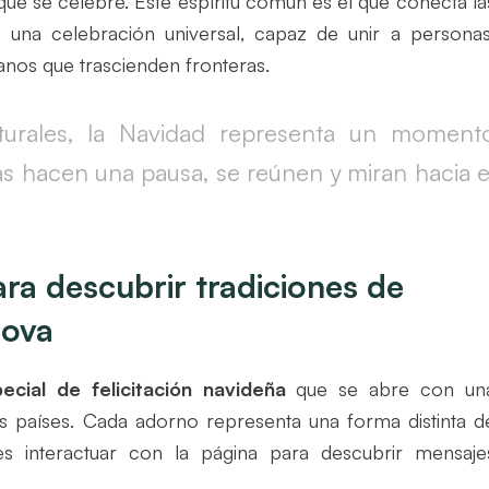
ue se celebre. Este espíritu común es el que conecta la
en una celebración universal, capaz de unir a personas
anos que trascienden fronteras.
lturales, la Navidad representa un moment
s hacen una pausa, se reúnen y miran hacia e
ra descubrir tradiciones de
nova
cial de felicitación navideña
que se abre con un
s países. Cada adorno representa una forma distinta d
tes interactuar con la página para descubrir mensaje