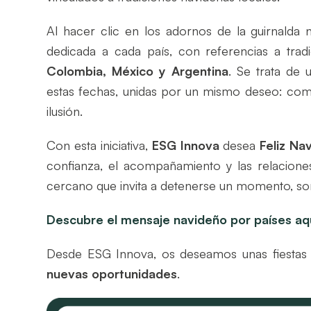
Al hacer clic en los adornos de la guirnalda n
dedicada a cada país, con referencias a tra
Colombia, México y Argentina
. Se trata de 
estas fechas, unidas por un mismo deseo: c
ilusión.
Con esta iniciativa,
ESG Innova
desea
Feliz N
confianza, el acompañamiento y las relaciones
cercano que invita a detenerse un momento, son
Descubre el mensaje navideño por países aq
Desde ESG Innova, os deseamos unas fiestas
nuevas oportunidades
.