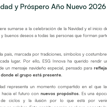
vidad y Próspero Año Nuevo 2026
ere sumarse a la celebración de la Navidad y el inicio d
 y buenos deseos a todas las personas que forman part
a país, marcada por tradiciones, símbolos y costumbre
 cada lugar. Por ello, ESG Innova ha querido rendir u
de un mensaje navideño especial, pensado para
refleja
 donde el grupo está presente
.
avidad representa un momento compartido en el que la
 hacia el futuro con
nuevos propósitos
. Es una époc
de ciclos y la ilusión por lo que está por venir