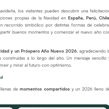
avideña, los visitantes pueden descubrir una felicitació
diciones propias de la Navidad en
España, Perú, Chile
un recorrido simbólico por distintas formas de celebra
ompartir buenos momentos y comenzar el nuevo año co
avidad y un Próspero Año Nuevo 2026
, agradeciendo l
 construidas a lo largo del año. Un mensaje sencillo 
reír y mirar al futuro con optimismo.
uí
 llenas de
momentos compartidos
y un 2026 lleno d