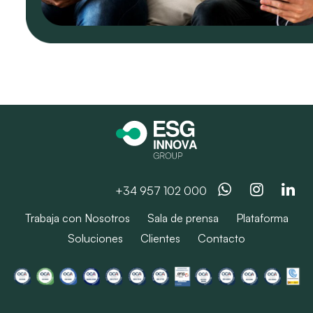
Whatsapp
Instag
Li
+34 957 102 000
Trabaja con Nosotros
Sala de prensa
Plataforma
Soluciones
Clientes
Contacto