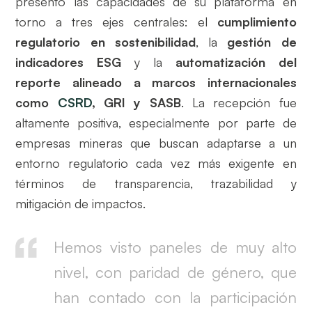
presentó las capacidades de su plataforma en
torno a tres ejes centrales: el
cumplimiento
regulatorio en sostenibilidad
, la
gestión de
indicadores ESG
y la
automatización del
reporte alineado a marcos internacionales
como
CSRD
, GRI y SASB
. La recepción fue
altamente positiva, especialmente por parte de
empresas mineras que buscan adaptarse a un
entorno regulatorio cada vez más exigente en
términos de transparencia, trazabilidad y
mitigación de impactos.
Hemos visto paneles de muy alto
nivel, con paridad de género, que
han contado con la participación