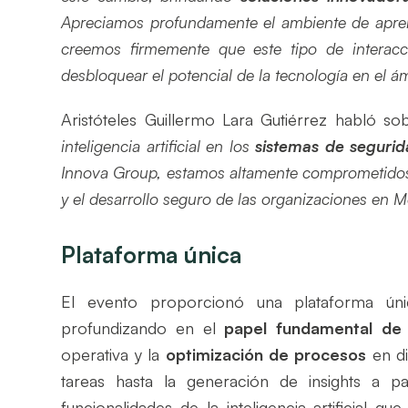
Apreciamos profundamente el ambiente de apren
creemos firmemente que este tipo de interac
desbloquear el potencial de la tecnología en el á
Aristóteles Guillermo Lara Gutiérrez habló so
inteligencia artificial en los
sistemas de segurid
Innova Group, estamos altamente comprometidos e
y el desarrollo seguro de las organizaciones en 
Plataforma única
El evento proporcionó una plataforma únic
profundizando en el
papel fundamental de la
operativa y la
optimización de procesos
en di
tareas hasta la generación de insights a pa
funcionalidades de la inteligencia artificial 