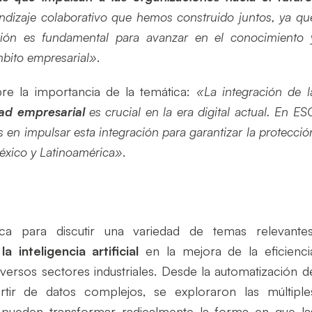
dizaje colaborativo que hemos construido juntos, ya qu
ción es fundamental para avanzar en el conocimiento 
mbito empresarial»
.
bre la importancia de la temática:
«La integración de l
ad empresarial
es crucial en la era digital actual. En ES
n impulsar esta integración para garantizar la protecció
México y Latinoamérica»
.
a para discutir una variedad de temas relevantes
 inteligencia artificial
en la mejora de la eficienci
versos sectores industriales. Desde la automatización d
rtir de datos complejos, se exploraron las múltiple
que pueden transformar radicalmente la forma en que la