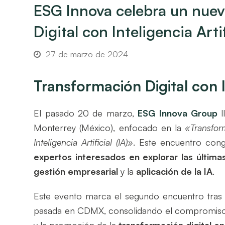
ESG Innova celebra un nue
Digital con Inteligencia Art
27 de marzo de 2024
Transformación Digital con In
El pasado 20 de marzo,
ESG Innova Group
l
Monterrey (México), enfocado en la
«Transfor
Inteligencia Artificial (IA)»
. Este encuentro con
expertos interesados en explorar las última
gestión empresarial
y la
aplicación de la IA
.
Este evento marca el segundo encuentro tras 
pasada en CDMX, consolidando el compromis