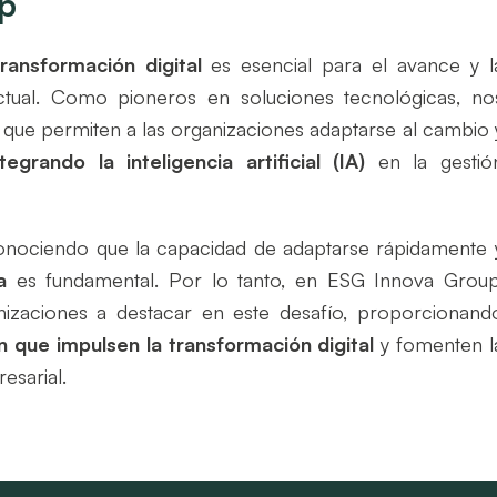
p
transformación digital
es esencial para el avance y l
tual. Como pioneros en soluciones tecnológicas, no
que permiten a las organizaciones adaptarse al cambio 
ntegrando la inteligencia artificial (IA)
en la gestió
nociendo que la capacidad de adaptarse rápidamente 
ía
es fundamental. Por lo tanto, en ESG Innova Group
izaciones a destacar en este desafío, proporcionand
 que impulsen la transformación digital
y fomenten l
esarial.