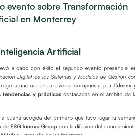
vo evento sobre Transformación
ificial en Monterrey
teligencia Artificial
levó a cabo con éxito el segundo evento presencial e
mación Digital de los Sistemas y Modelos de Gestión co
gregó a una audiencia diversa compuesta por
líderes 
s tendencias y prácticas
destacadas en el ámbito de l
la buena acogida del primero que tuvo lugar la seman
o de
ESG Innova Group
con la difusión del conocimient