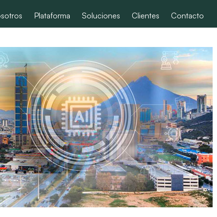
sotros
Plataforma
Soluciones
Clientes
Contacto