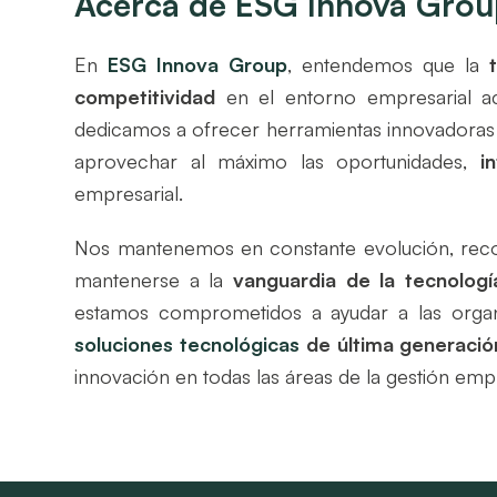
Acerca de ESG Innova Grou
En
ESG Innova Group
, entendemos que la
competitividad
en el entorno empresarial ac
dedicamos a ofrecer herramientas innovadoras 
aprovechar al máximo las oportunidades,
i
empresarial.
Nos mantenemos en constante evolución, reco
mantenerse a la
vanguardia de la tecnolog
estamos comprometidos a ayudar a las organ
soluciones tecnológicas
de última generación
innovación en todas las áreas de la gestión empr