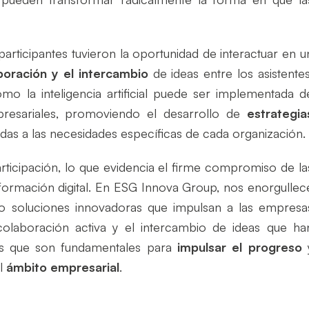
articipantes tuvieron la oportunidad de interactuar en u
oración y el intercambio
de ideas entre los asistentes
mo la inteligencia artificial puede ser implementada d
presariales, promoviendo el desarrollo de
estrategia
das a las necesidades específicas de cada organización.
participación, lo que evidencia el firme compromiso de la
sformación digital. En ESG Innova Group, nos enorgullec
o soluciones innovadoras que impulsan a las empresa
olaboración activa y el intercambio de ideas que ha
os que son fundamentales para
impulsar el progreso
el
ámbito empresarial
.