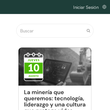
Iniciar Sesión
Buscar
Enviar