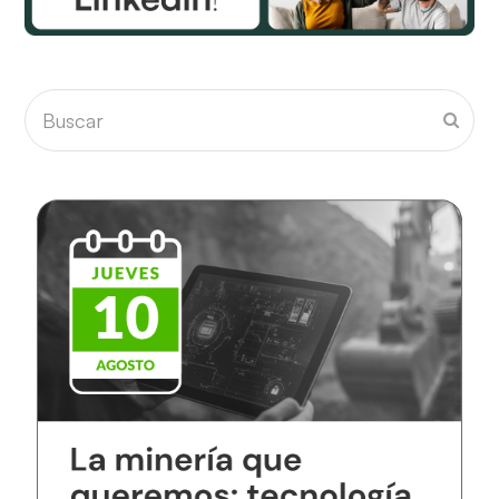
Buscar
Envia