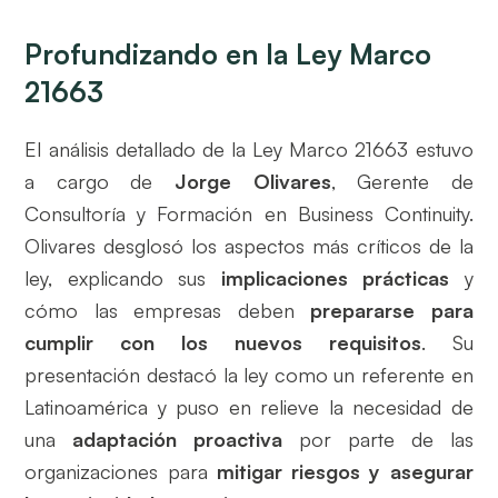
Profundizando en la Ley Marco
21663
El análisis detallado de la Ley Marco 21663 estuvo
a cargo de
Jorge Olivares
, Gerente de
Consultoría y Formación en Business Continuity.
Olivares desglosó los aspectos más críticos de la
ley, explicando sus
implicaciones prácticas
y
cómo las empresas deben
prepararse para
cumplir con los nuevos requisitos
. Su
presentación destacó la ley como un referente en
Latinoamérica y puso en relieve la necesidad de
una
adaptación proactiva
por parte de las
organizaciones para
mitigar riesgos y asegurar