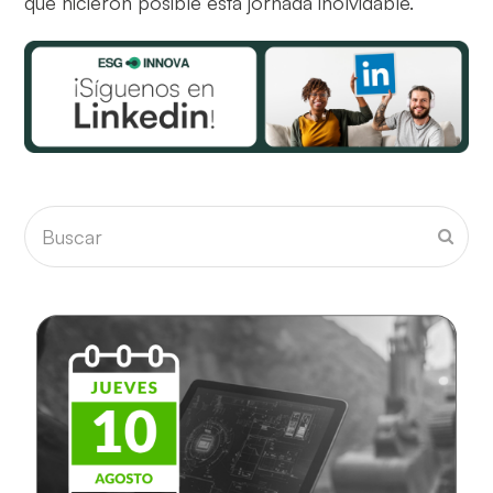
que hicieron posible esta jornada inolvidable.
Buscar
Envia