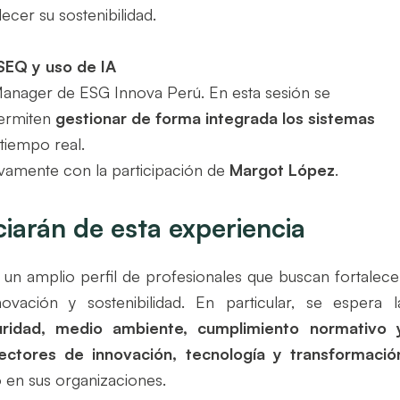
lecer su sostenibilidad.
SEQ y uso de IA
Manager de ESG Innova Perú. En esta sesión se
permiten
gestionar de forma integrada los sistemas
 tiempo real.
evamente con la participación de
Margot López
.
ciarán de esta experiencia
a un amplio perfil de profesionales que buscan fortalece
vación y sostenibilidad. En particular, se espera l
uridad, medio ambiente, cumplimiento normativo 
rectores de innovación, tecnología y transformació
 en sus organizaciones.