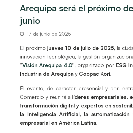
Arequipa será el próximo d
junio
17 de junio de 2025
El próximo
jueves 10 de julio de 2025
, la ciu
innovación tecnológica, la gestión organizaciona
“
Visión Arequipa 4.0
”
, organizado por
ESG I
Industria de Arequipa
y
Coopac Kori
.
El evento, de carácter presencial y con entr
Comercio y reunirá a
líderes empresariales, 
transformación digital y expertos en sostenib
la Inteligencia Artificial, la automatizació
empresarial en América Latina
.