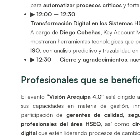
para
automatizar procesos críticos
y forta
▶ 12:00
– 12:30
Transformación Digital en los Sistemas H
A cargo de
Diego Cobeñas
, Key Account 
mostrarán herramientas tecnológicas que 
ISO
, con análisis predictivo y trazabilidad en
▶ 12:30
– Cierre y agradecimientos
, nu
Profesionales que se benefi
El evento
“Visión Arequipa 4.0”
está dirigido 
sus capacidades en materia de gestión, inno
participación de
gerentes de calidad, seg
profesionales del área HSEQ
, así como
di
digital
que estén liderando procesos de cambio