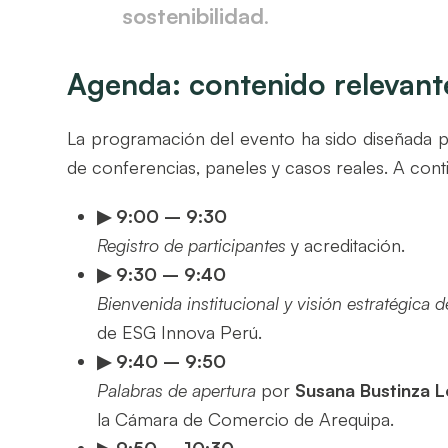
sostenibilidad
.
Agenda: contenido relevante
La programación del evento ha sido diseñada 
de conferencias, paneles y casos reales. A contin
▶ 9:00
– 9:30
Registro de participantes
y acreditación.
▶ 9:30
– 9:40
Bienvenida institucional y visión estratégica 
de ESG Innova Perú.
▶ 9:40
– 9:50
Palabras de apertura
por
Susana Bustinza 
la Cámara de Comercio de Arequipa.
▶ 9:50
– 10:30