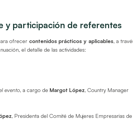
 y participación de referentes
para ofrecer
contenidos prácticos y aplicables
, a travé
uación, el detalle de las actividades:
del evento
, a cargo de
Margot López
, Country Manager
López
, Presidenta del Comité de Mujeres Empresarias de