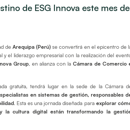
estino de ESG Innova este mes de
dad de
Arequipa (Perú)
se convertirá en el epicentro de l
l y el liderazgo empresarial con la realización del event
nnova Group
, en alianza con la
Cámara de Comercio 
ada gratuita, tendrá lugar en la sede de la Cámara d
especialistas en sistemas de gestión, responsables d
ilidad
. Esta es una jornada diseñada para
explorar cóm
n y la cultura digital están transformando la gestió