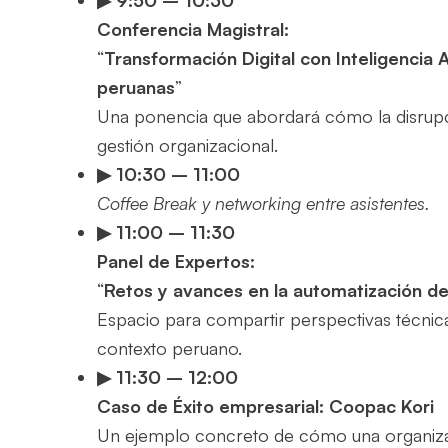
Conferencia Magistral:
“
Transformación Digital con Inteligencia A
peruanas
”
Una ponencia que abordará cómo la disrupc
gestión organizacional.
▶ 10:30
– 11:00
Coffee Break y networking entre asistentes.
▶ 11:00
– 11:30
Panel de Expertos:
“
Retos y avances en la automatización de
Espacio para compartir perspectivas técnica
contexto peruano.
▶ 11:30
– 12:00
Caso de Éxito empresarial: Coopac Kori
Un ejemplo concreto de cómo una organizaci