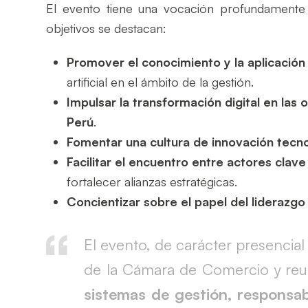
El evento tiene una vocación profundamente f
objetivos se destacan:
Promover el conocimiento y la aplicació
artificial en el ámbito de la gestión.
Impulsar la transformación digital en las
Perú
.
Fomentar una cultura de innovación tecno
Facilitar el encuentro entre actores clave
fortalecer alianzas estratégicas.
Concientizar sobre el papel del liderazgo 
El evento, de carácter presencial
de la Cámara de Comercio y reu
sistemas de gestión, responsab