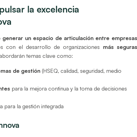
ulsar la excelencia
ova
e
generar un espacio de articulación entre empresas
 con el desarrollo de organizaciones
más seguras
e abordarán temas clave como:
temas de gestión
(HSEQ, calidad, seguridad, medio
ntes
para la mejora continua y la toma de decisiones
a para la gestión integrada
Innova