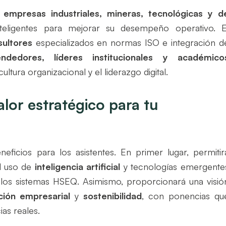
 empresas industriales, mineras, tecnológicas y d
teligentes para mejorar su desempeño operativo. E
sultores
especializados en normas ISO e integración d
ndedores, líderes institucionales y académico
tura organizacional y el liderazgo digital.
lor estratégico para tu
eficios para los asistentes. En primer lugar, permitir
l uso de
inteligencia artificial
y tecnologías emergente
n los sistemas HSEQ. Asimismo, proporcionará una visió
ación empresarial
y
sostenibilidad
, con ponencias qu
as reales.