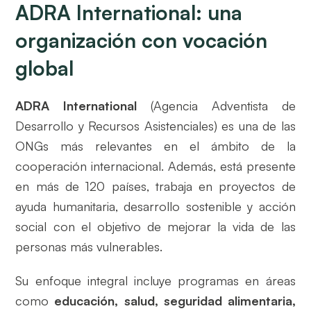
ADRA International: una
organización con vocación
global
ADRA International
(Agencia Adventista de
Desarrollo y Recursos Asistenciales) es una de las
ONGs más relevantes en el ámbito de la
cooperación internacional. Además, está presente
en más de 120 países, trabaja en proyectos de
ayuda humanitaria, desarrollo sostenible y acción
social con el objetivo de mejorar la vida de las
personas más vulnerables.
Su enfoque integral incluye programas en áreas
como
educación, salud, seguridad alimentaria,