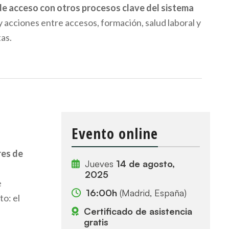
 de acceso con otros procesos clave del sistema
y acciones entre accesos, formación, salud laboral y
as.
Evento online
es de
Jueves
14 de agosto,
2025
e
16:00h
(Madrid, España)
to: el
Certificado de asistencia
gratis