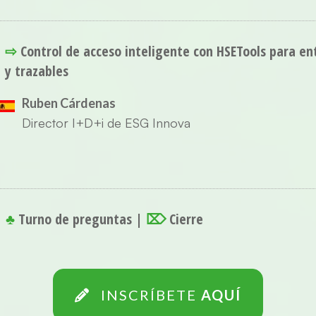
⇨
Control de acceso inteligente con HSETools para e
y trazables
Ruben Cárdenas
Director I+D+i de ESG Innova
♣
Turno de preguntas |
⌦
Cierre
INSCRÍBETE
AQUÍ