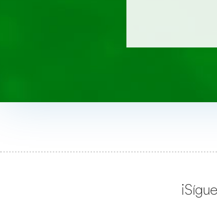
¡Sígu