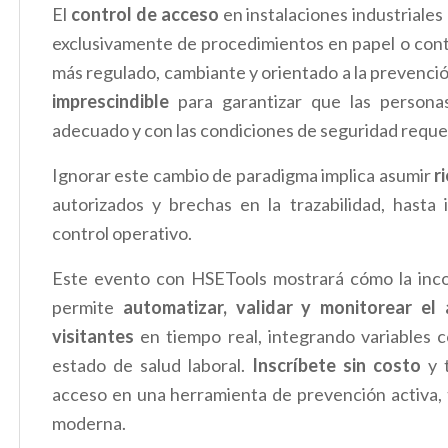
El
control de acceso
en instalaciones industriales
exclusivamente de procedimientos en papel o cont
más regulado, cambiante y orientado a la prevención
imprescindible
para garantizar que las person
adecuado y con las condiciones de seguridad reque
Ignorar este cambio de paradigma implica asumir
r
autorizados y brechas en la trazabilidad, hasta
control operativo.
Este evento con HSETools mostrará cómo la inco
permite
automatizar, validar y monitorear el
visitantes
en tiempo real, integrando variables 
estado de salud laboral.
Inscríbete sin costo
y t
acceso en una herramienta de prevención activa, 
moderna.