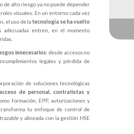
 o de alto riesgo ya no puede depender
roles visuales. En un entorno cada vez
, el uso de la
tecnología se ha vuelto
as adecuadas entren, en el momento
ridas.
iesgos innecesarios
: desde accesos no
 incumplimientos legales y pérdida de
rporación de soluciones tecnológicas
 acceso de personal, contratistas y
como formación, EPP, autorizaciones y
ransforma tu enfoque de control de
trazable y alineada con la gestión HSE