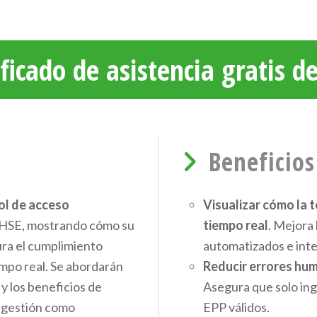
ficado de asistencia gratis d
Beneficios
ol de acceso
Visualizar cómo la 
n HSE, mostrando cómo su
tiempo real
. Mejora 
ra el cumplimiento
automatizados e int
empo real. Se abordarán
Reducir errores hu
 y los beneficios de
Asegura que solo ing
e gestión como
EPP válidos.