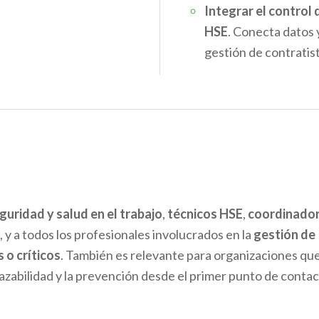
Integrar el control
HSE
. Conecta datos 
gestión de contratist
uridad y salud en el trabajo
,
técnicos HSE
,
coordinador
, y a todos los profesionales involucrados en la
gestión de
 o críticos
. También es relevante para organizaciones qu
razabilidad y la prevención desde el primer punto de contac