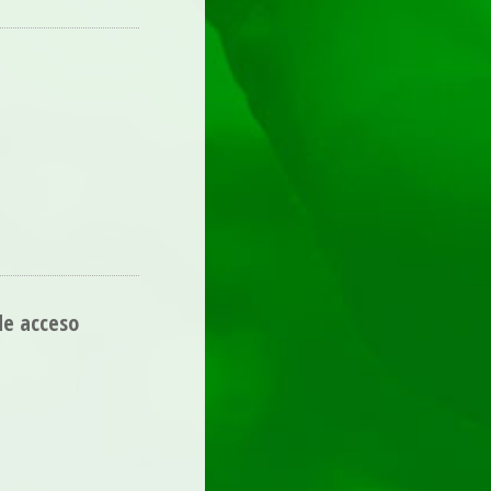
de acceso