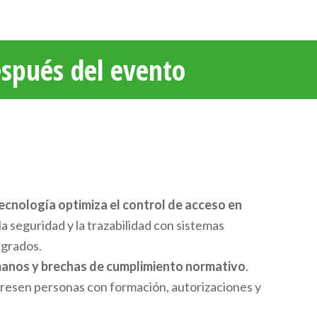
espués del evento
tecnología optimiza el control de acceso en
la seguridad y la trazabilidad con sistemas
egrados.
manos y brechas de cumplimiento normativo
.
resen personas con formación, autorizaciones y