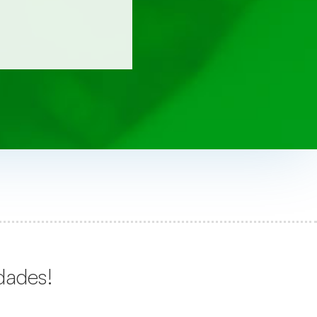
dades!