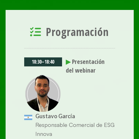
Programación
▶
Presentación
18:30
–
18:40
del webinar
Gustavo García
Responsable Comercial de ESG
Innova