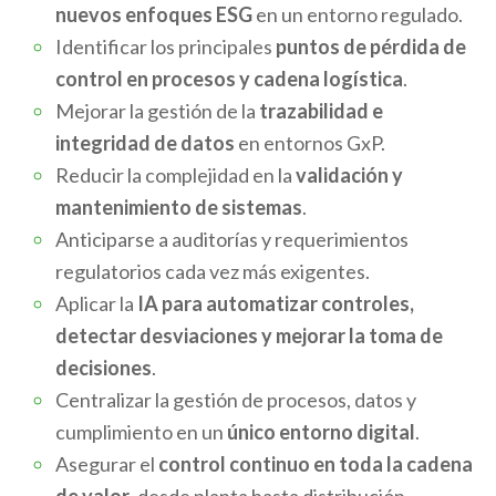
nuevos enfoques ESG
en un entorno regulado.
Identificar los principales
puntos de pérdida de
control en procesos y cadena logística
.
Mejorar la gestión de la
trazabilidad e
integridad de datos
en entornos GxP.
Reducir la complejidad en la
validación y
mantenimiento de sistemas
.
Anticiparse a auditorías y requerimientos
regulatorios cada vez más exigentes.
Aplicar la
IA para automatizar controles,
detectar desviaciones y mejorar la toma de
decisiones
.
Centralizar la gestión de procesos, datos y
cumplimiento en un
único entorno digital
.
Asegurar el
control continuo en toda la cadena
de valor
, desde planta hasta distribución.