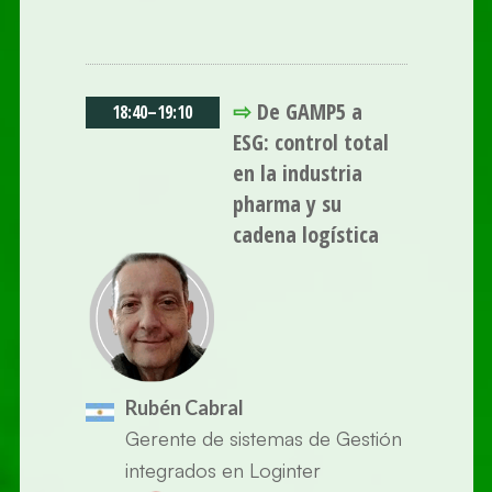
⇨
De GAMP5 a
18:40
–
19:10
ESG: control total
en la industria
pharma y su
cadena logística
Rubén Cabral
Gerente de sistemas de Gestión
integrados en Loginter