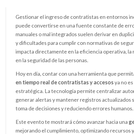
Gestionar el ingreso de contratistas en entornos in
puede convertirse en una fuente constante de error
manuales o mal integrados suelen derivar en duplic
y dificultades para cumplir con normativas de seguri
impacta directamente en la eficiencia operativa, la
en la seguridad de las personas.
Hoy en día, contar con una herramienta que permit
en tiempo real de contratistas y accesos
ya no es
estratégica. La tecnología permite centralizar auto
generar alertas y mantener registros actualizados si
toma de decisiones y reduciendo errores humanos.
Este evento te mostrará cómo avanzar hacia una
ge
mejorando el cumplimiento, optimizando recursos y 