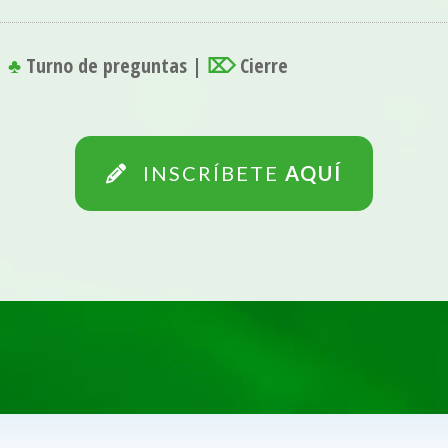
♣
Turno de preguntas |
⌦
Cierre
INSCRÍBETE
AQUÍ