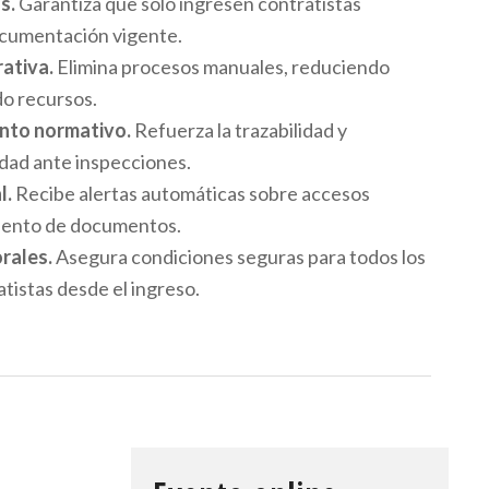
s.
Garantiza que solo ingresen contratistas
ocumentación vigente.
rativa.
Elimina procesos manuales, reduciendo
o recursos.
ento normativo.
Refuerza la trazabilidad y
ad ante inspecciones.
l.
Recibe alertas automáticas sobre accesos
miento de documentos.
rales.
Asegura condiciones seguras para todos los
tistas desde el ingreso.