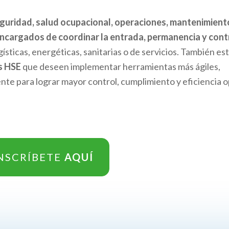
guridad, salud ocupacional, operaciones, mantenimient
ncargados de coordinar la entrada, permanencia y cont
ísticas, energéticas, sanitarias o de servicios. También es
s HSE
que deseen implementar herramientas más ágiles,
nte para lograr mayor control, cumplimiento y eficiencia o
NSCRÍBETE
AQUÍ