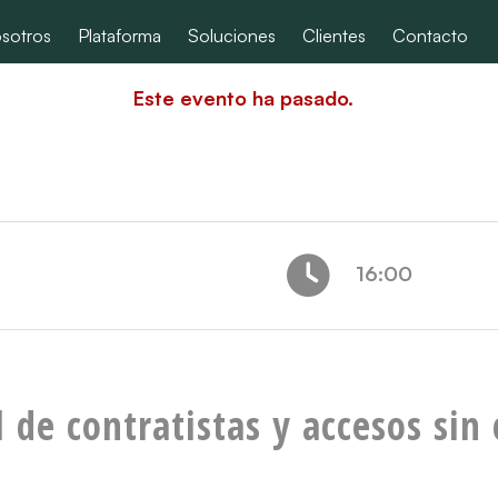
sotros
Plataforma
Soluciones
Clientes
Contacto
Este evento ha pasado.
16:00
l de contratistas y accesos sin
n