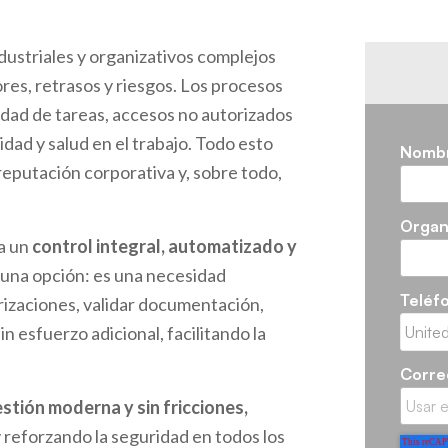
dustriales y organizativos complejos
es, retrasos y riesgos. Los procesos
idad de tareas, accesos no autorizados
dad y salud en el trabajo. Todo esto
Nomb
 reputación corporativa y, sobre todo,
Organ
a un
control integral, automatizado y
 una opción: es una necesidad
Teléf
rizaciones, validar documentación,
n esfuerzo adicional, facilitando la
Corre
stión moderna y sin fricciones,
reforzando la seguridad en todos los