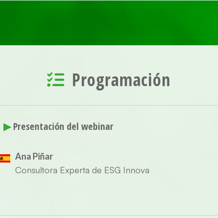
Programación
▶
Presentación del webinar
Ana Piñar
Consultora Experta de ESG Innova