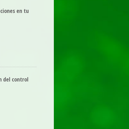
aciones en tu
n del control