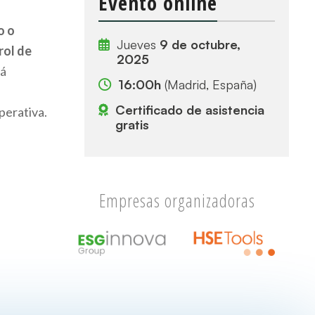
Evento online
o o
Jueves
9 de octubre,
rol de
2025
tá
16:00h
(Madrid, España)
Certificado de asistencia
perativa.
gratis
Empresas organizadoras