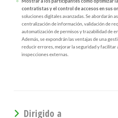
Mostrar a los participantes cómo optimizar l
contratistas y el control de accesos en sus 
soluciones digitales avanzadas. Se abordarán a
centralización de información, validación de req
automatización de permisos y trazabilidad de en
Además, se expondrán las ventajas de una gest
reducir errores, mejorar la seguridad y facilitar 
inspecciones externas.
Dirigido a